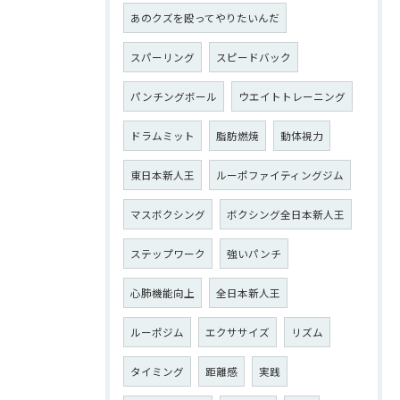
あのクズを殴ってやりたいんだ
スパーリング
スピードバック
パンチングボール
ウエイトトレーニング
ドラムミット
脂肪燃焼
動体視力
東日本新人王
ルーポファイティングジム
マスボクシング
ボクシング全日本新人王
ステップワーク
強いパンチ
心肺機能向上
全日本新人王
ルーポジム
エクササイズ
リズム
タイミング
距離感
実践