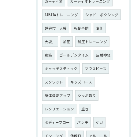
カーディオ
カーディオトレーニング
TABATAトレーニング
シャドーボクシング
越谷市 大袋
転倒予防
変則
大袋」
加圧
加圧トレーニング
腹筋
ゴールデンタイム
反射神経
キャッチスティック
マウスピース
スクワット
キッズコース
身体機能アップ
シッポ取り
レクリエーション
重さ
ボディーブロー
パンチ
ケガ
チンニング
休館日
アルコール