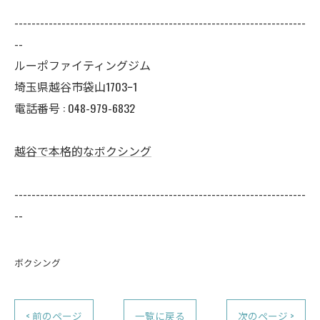
--------------------------------------------------------------------
--
ルーポファイティングジム
埼玉県越谷市袋山1703ｰ1
電話番号 :
048-979-6832
越谷で本格的なボクシング
--------------------------------------------------------------------
--
ボクシング
< 前のページ
一覧に戻る
次のページ >