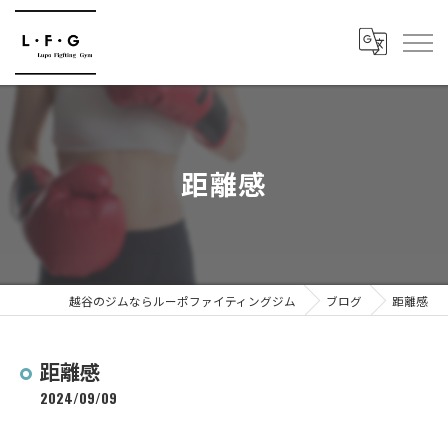
距離感
越谷のジムならルーポファイティングジム
ブログ
距離感
距離感
2024/09/09