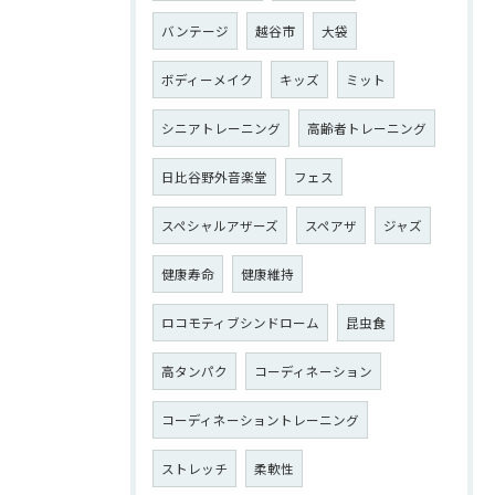
バンテージ
越谷市
大袋
ボディーメイク
キッズ
ミット
シニアトレーニング
高齢者トレーニング
日比谷野外音楽堂
フェス
スペシャルアザーズ
スペアザ
ジャズ
健康寿命
健康維持
ロコモティブシンドローム
昆虫食
高タンパク
コーディネーション
コーディネーショントレーニング
ストレッチ
柔軟性