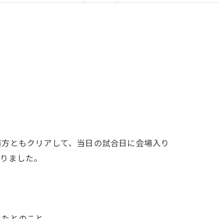
両方ともクリアして、当日の試合日に会場入り
ありました。
ったとのこと。