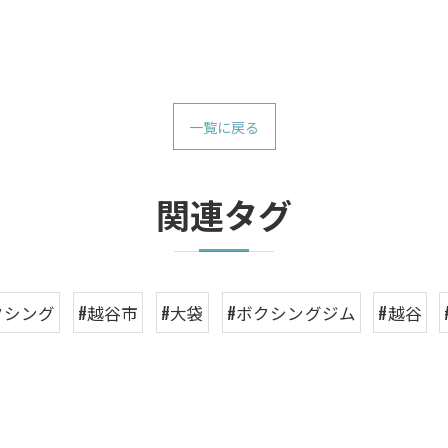
一覧に戻る
関連タグ
クシング
#越谷市
#大袋
#ボクシングジム
#越谷