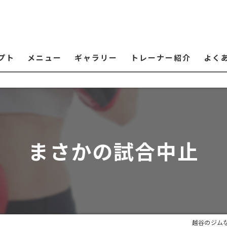
プト
メニュー
ギャラリー
トレーナー紹介
よく
まさかの試合中止
越谷のジム