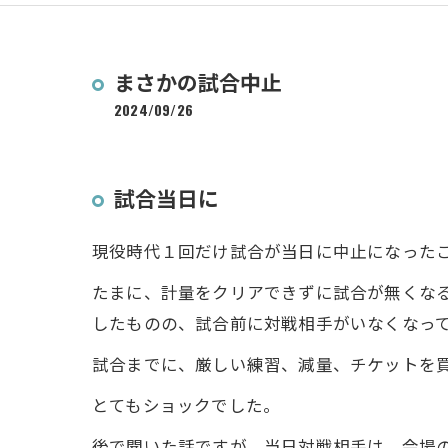
まさかの試合中止
2024/09/26
試合当日に
現役時代１回だけ試合が当日に中止になった
たまに、計量をクリアできずに試合が無くな
したものの、試合前に対戦相手がいなくなっ
試合までに、厳しい練習、減量、チケットを
とてもショックでした。
後で聞いた話ですが、当日対戦相手は、会場