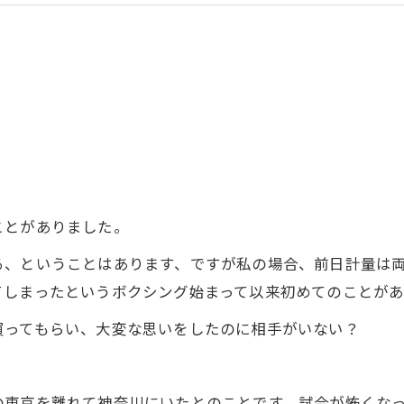
ことがありました。
る、ということはあります、ですが私の場合、前日計量は
てしまったというボクシング始まって以来初めてのことが
買ってもらい、大変な思いをしたのに相手がいない？
の東京を離れて神奈川にいたとのことです、試合が怖くな