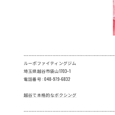
---------------------------------------------------------
ルーポファイティングジム
埼玉県越谷市袋山1703ｰ1
電話番号 :
048-979-6832
越谷で本格的なボクシング
---------------------------------------------------------