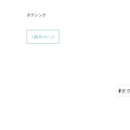
ボクシング
< 前のページ
#ボ