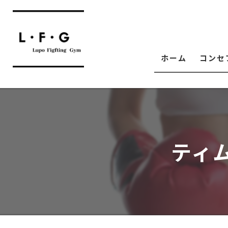
ホーム
コンセ
ティ