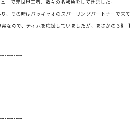
チューで元世界王者、数々の名勝負をしてきました。
あり、その時はパッキャオのスパーリングパートナーで来
実なので、ティムを応援していましたが、まさかの３R T
-------------
-------------