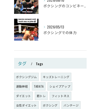
2026/06/10
ボクシングのコンビネーション
2026/05/13
ボクシングでの体力
タグ
Tags
ボクシングジム
キッズトレーニング
運動神経
TABATA
シェイプアップ
ダイエット
筋トレ
フィットネス
女性ダイエット
ボクシング
バンテージ