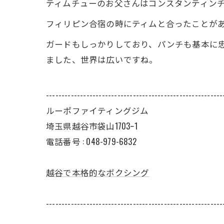
ティムチューのお父さんはコンスタンティン
フィリピン合宿の時にティムと合ったことが
ガードもしっかりしており、パンチも基本に忠
ました、世界は広いですね。
---------------------------------------------------------
ルーポファイティングジム
埼玉県越谷市袋山1703ｰ1
電話番号 :
048-979-6832
越谷で本格的なボクシング
---------------------------------------------------------