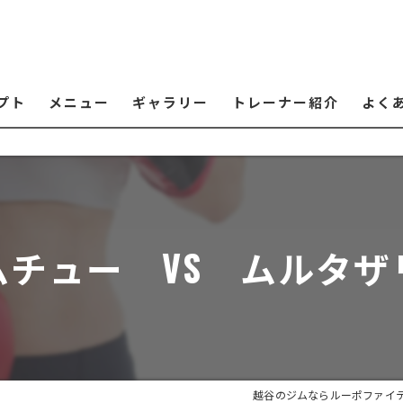
プト
メニュー
ギャラリー
トレーナー紹介
よく
ムチュー VS ムルタザ
越谷のジムならルーポファイ