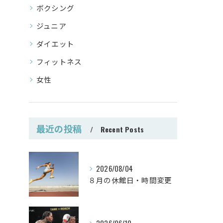
ボクシング
ジュニア
ダイエット
フィットネス
女性
最近の投稿
Recent Posts
2026/08/04
８月の休館日・時間変更