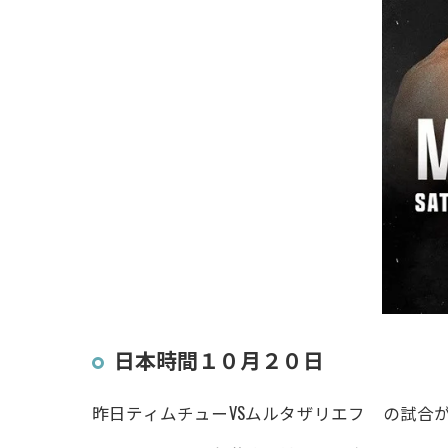
日本時間１０月２０日
昨日ティムチューVSムルタザリエフ の試合が