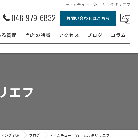
ティムチュー VS ムルタザリエフ
048-979-6832
お問い合わせはこちら
ある質問
当店の特徴
アクセス
ブログ
コラム
ボクシング
ジュニア
ダイエット
リエフ
フィットネス
女性
ティングジム
ブログ
ティムチュー VS ムルタザリエフ