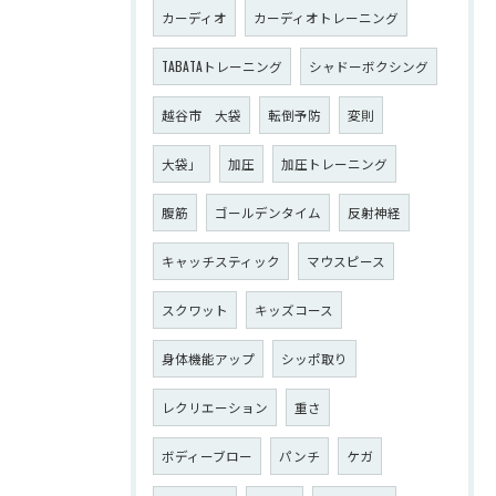
カーディオ
カーディオトレーニング
TABATAトレーニング
シャドーボクシング
越谷市 大袋
転倒予防
変則
大袋」
加圧
加圧トレーニング
腹筋
ゴールデンタイム
反射神経
キャッチスティック
マウスピース
スクワット
キッズコース
身体機能アップ
シッポ取り
レクリエーション
重さ
ボディーブロー
パンチ
ケガ