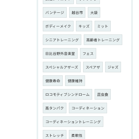
バンテージ
越谷市
大袋
ボディーメイク
キッズ
ミット
シニアトレーニング
高齢者トレーニング
日比谷野外音楽堂
フェス
スペシャルアザーズ
スペアザ
ジャズ
健康寿命
健康維持
ロコモティブシンドローム
昆虫食
高タンパク
コーディネーション
コーディネーショントレーニング
ストレッチ
柔軟性