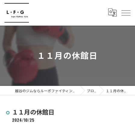
１１月の休館日
越谷のジムならルーポファイティングジム
ブログ
１１月の休館日
１１月の休館日
2024/10/25