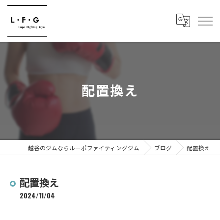
配置換え
越谷のジムならルーポファイティングジム
ブログ
配置換え
配置換え
2024/11/04