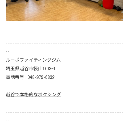
--------------------------------------------------------------------
--
ルーポファイティングジム
埼玉県越谷市袋山1703ｰ1
電話番号 :
048-979-6832
越谷で本格的なボクシング
--------------------------------------------------------------------
--