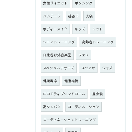
女性ダイエット
ボクシング
バンテージ
越谷市
大袋
ボディーメイク
キッズ
ミット
シニアトレーニング
高齢者トレーニング
日比谷野外音楽堂
フェス
スペシャルアザーズ
スペアザ
ジャズ
健康寿命
健康維持
ロコモティブシンドローム
昆虫食
高タンパク
コーディネーション
コーディネーショントレーニング