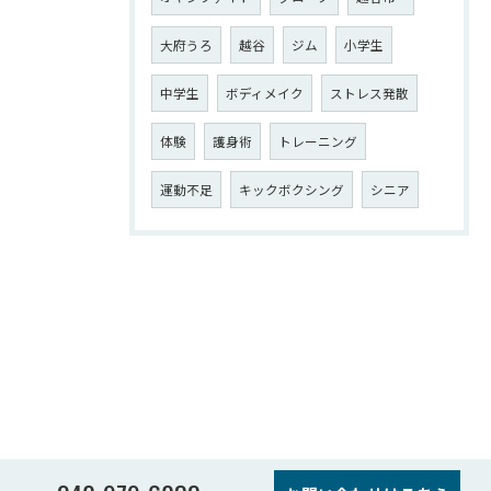
大府うろ
越谷
ジム
小学生
中学生
ボディメイク
ストレス発散
体験
護身術
トレーニング
運動不足
キックボクシング
シニア