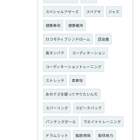
スペシャルアザーズ
スペアザ
ジャズ
健康寿命
健康維持
ロコモティブシンドローム
昆虫食
高タンパク
コーディネーション
コーディネーショントレーニング
ストレッチ
柔軟性
あのクズを殴ってやりたいんだ
スパーリング
スピードバック
パンチングボール
ウエイトトレーニング
ドラムミット
脂肪燃焼
動体視力