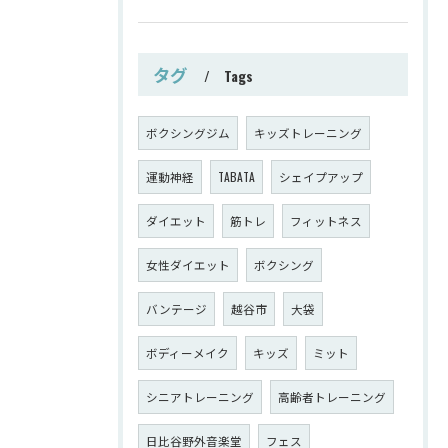
タグ
Tags
ボクシングジム
キッズトレーニング
運動神経
TABATA
シェイプアップ
ダイエット
筋トレ
フィットネス
女性ダイエット
ボクシング
バンテージ
越谷市
大袋
ボディーメイク
キッズ
ミット
シニアトレーニング
高齢者トレーニング
日比谷野外音楽堂
フェス