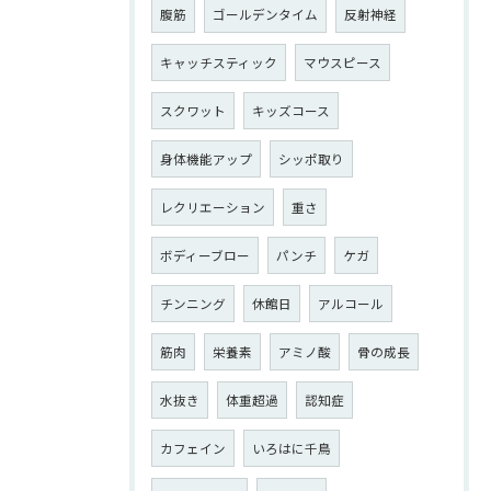
腹筋
ゴールデンタイム
反射神経
キャッチスティック
マウスピース
スクワット
キッズコース
身体機能アップ
シッポ取り
レクリエーション
重さ
ボディーブロー
パンチ
ケガ
チンニング
休館日
アルコール
筋肉
栄養素
アミノ酸
骨の成長
水抜き
体重超過
認知症
カフェイン
いろはに千鳥