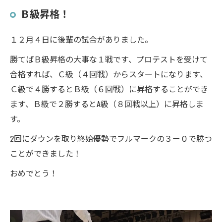
Ｂ級昇格！
１２月４日に後輩の試合がありました。
勝てばＢ級昇格の大事な１戦です、プロテストを受けて
合格すれば、Ｃ級（４回戦）からスタートになります、
Ｃ級で４勝するとＢ級（６回戦）に昇格することができ
ます、Ｂ級で２勝するとA級（８回戦以上）に昇格しま
す。
2回にダウンを取り終始優勢でフルマークの３ー０で勝つ
ことができました！
おめでとう！