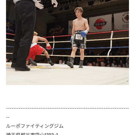
--------------------------------------------------------------------
--
ルーポファイティングジム
埼玉県越谷市袋山1703ｰ1