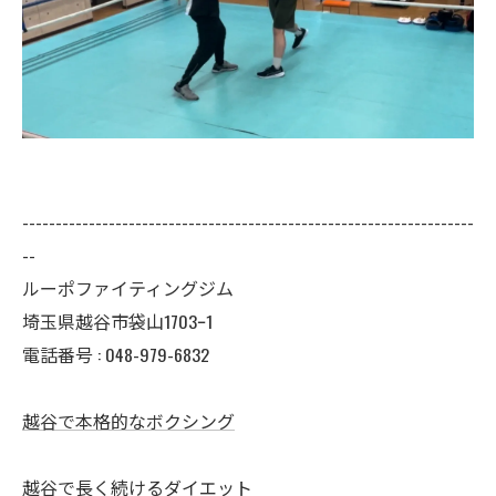
--------------------------------------------------------------------
--
ルーポファイティングジム
埼玉県越谷市袋山1703ｰ1
電話番号 :
048-979-6832
越谷で本格的なボクシング
越谷で長く続けるダイエット