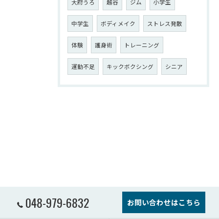
大府うろ
越谷
ジム
小学生
中学生
ボディメイク
ストレス発散
体験
護身術
トレーニング
運動不足
キックボクシング
シニア
048-979-6832
お問い合わせはこちら