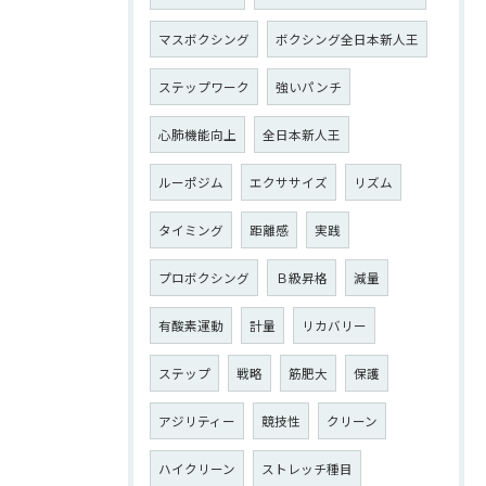
マスボクシング
ボクシング全日本新人王
ステップワーク
強いパンチ
心肺機能向上
全日本新人王
ルーポジム
エクササイズ
リズム
タイミング
距離感
実践
プロボクシング
Ｂ級昇格
減量
有酸素運動
計量
リカバリー
ステップ
戦略
筋肥大
保護
アジリティー
競技性
クリーン
ハイクリーン
ストレッチ種目