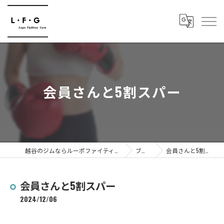
会員さんと5割スパー
越谷のジムならルーポファイティングジム
ブログ
会員さんと5割スパー
会員さんと5割スパー
2024/12/06