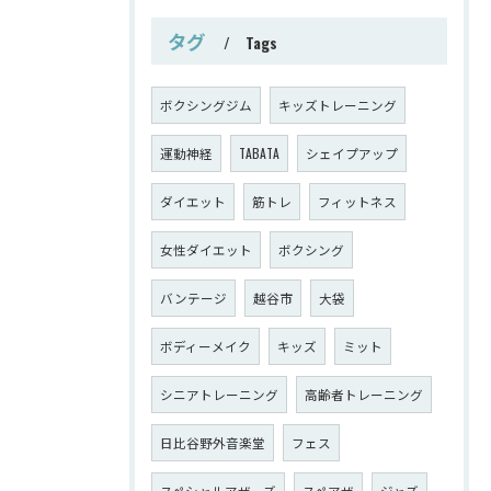
タグ
Tags
ボクシングジム
キッズトレーニング
運動神経
TABATA
シェイプアップ
ダイエット
筋トレ
フィットネス
女性ダイエット
ボクシング
バンテージ
越谷市
大袋
ボディーメイク
キッズ
ミット
シニアトレーニング
高齢者トレーニング
日比谷野外音楽堂
フェス
スペシャルアザーズ
スペアザ
ジャズ