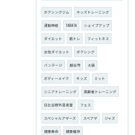
ボクシングジム
キッズトレーニング
運動神経
TABATA
シェイプアップ
ダイエット
筋トレ
フィットネス
女性ダイエット
ボクシング
バンテージ
越谷市
大袋
ボディーメイク
キッズ
ミット
シニアトレーニング
高齢者トレーニング
日比谷野外音楽堂
フェス
スペシャルアザーズ
スペアザ
ジャズ
健康寿命
健康維持