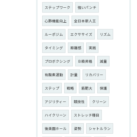
ステップワーク
強いパンチ
心肺機能向上
全日本新人王
ルーポジム
エクササイズ
リズム
タイミング
距離感
実践
プロボクシング
Ｂ級昇格
減量
有酸素運動
計量
リカバリー
ステップ
戦略
筋肥大
保護
アジリティー
競技性
クリーン
ハイクリーン
ストレッチ種目
後楽園ホール
姿勢
シャトルラン