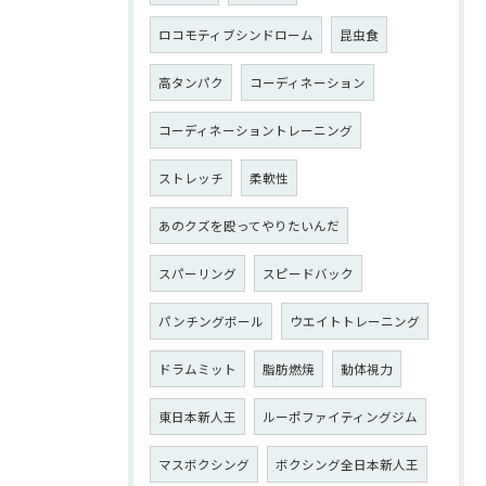
ロコモティブシンドローム
昆虫食
高タンパク
コーディネーション
コーディネーショントレーニング
ストレッチ
柔軟性
あのクズを殴ってやりたいんだ
スパーリング
スピードバック
パンチングボール
ウエイトトレーニング
ドラムミット
脂肪燃焼
動体視力
東日本新人王
ルーポファイティングジム
マスボクシング
ボクシング全日本新人王