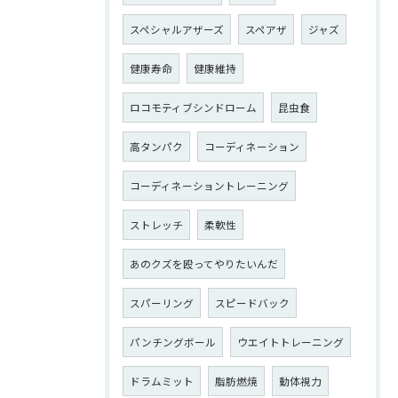
スペシャルアザーズ
スペアザ
ジャズ
健康寿命
健康維持
ロコモティブシンドローム
昆虫食
高タンパク
コーディネーション
コーディネーショントレーニング
ストレッチ
柔軟性
あのクズを殴ってやりたいんだ
スパーリング
スピードバック
パンチングボール
ウエイトトレーニング
ドラムミット
脂肪燃焼
動体視力