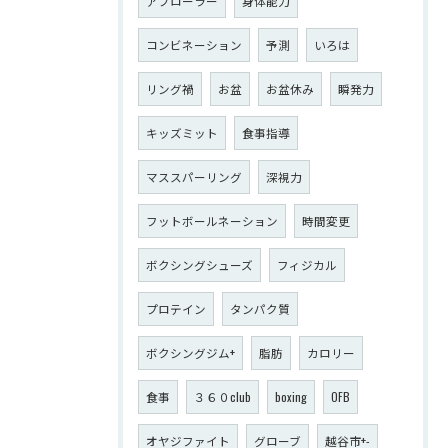
アブローラー
身体能力
コンビネーション
予測
いろは
リング禍
お盆
お盆休み
瞬発力
キッズミット
食事指導
マススパーリング
深視力
フットボールネーション
時間変更
ボクシングシューズ
フィジカル
プロテイン
タンパク質
ボクシングジム+
脂肪
カロリー
食事
３６０club
boxing
OFB
オヤジファイト
グローブ
越谷市+-