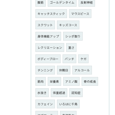
腹筋
ゴールデンタイム
反射神経
キャッチスティック
マウスピース
スクワット
キッズコース
身体機能アップ
シッポ取り
レクリエーション
重さ
ボディーブロー
パンチ
ケガ
チンニング
休館日
アルコール
筋肉
栄養素
アミノ酸
骨の成長
水抜き
体重超過
認知症
カフェイン
いろはに千鳥