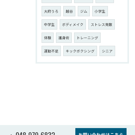
大府うろ
越谷
ジム
小学生
中学生
ボディメイク
ストレス発散
体験
護身術
トレーニング
運動不足
キックボクシング
シニア
048-979-6832
お問い合わせはこちら