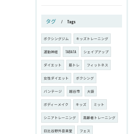
タグ
Tags
ボクシングジム
キッズトレーニング
運動神経
TABATA
シェイプアップ
ダイエット
筋トレ
フィットネス
女性ダイエット
ボクシング
バンテージ
越谷市
大袋
ボディーメイク
キッズ
ミット
シニアトレーニング
高齢者トレーニング
日比谷野外音楽堂
フェス