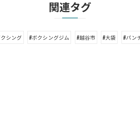
関連タグ
ボクシング
#ボクシングジム
#越谷市
#大袋
#パン