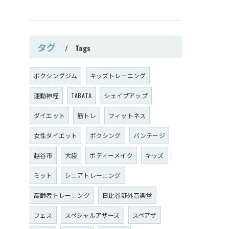
タグ
Tags
ボクシングジム
キッズトレーニング
運動神経
TABATA
シェイプアップ
ダイエット
筋トレ
フィットネス
女性ダイエット
ボクシング
バンテージ
越谷市
大袋
ボディーメイク
キッズ
ミット
シニアトレーニング
高齢者トレーニング
日比谷野外音楽堂
フェス
スペシャルアザーズ
スペアザ