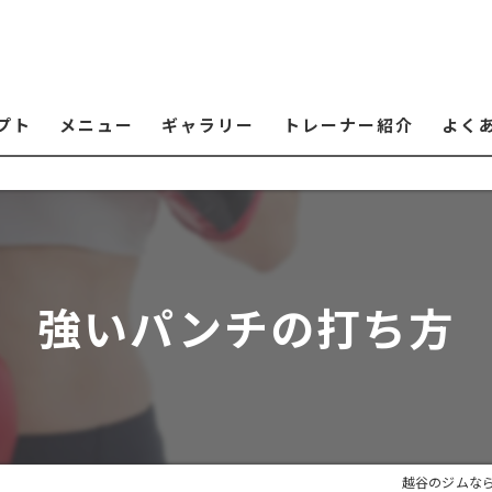
プト
メニュー
ギャラリー
トレーナー紹介
よく
強いパンチの打ち方
越谷のジムな