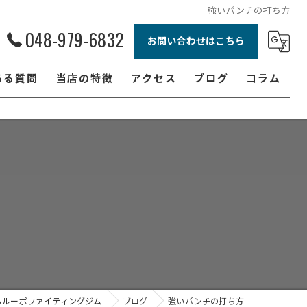
強いパンチの打ち方
048-979-6832
お問い合わせはこちら
ある質問
当店の特徴
アクセス
ブログ
コラム
ボクシング
ジュニア
ダイエット
フィットネス
女性
らルーポファイティングジム
ブログ
強いパンチの打ち方