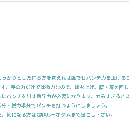
しっかりとした打ち方を覚えれば誰でもパンチ力を上げる
です、手の力だけでは微力なので、踵を上げ、腰・肩を回
的にパンチを出す瞬発力が必要になります、力みすぎると
半分・脱力半分でパンチを打つようにしましょう。
で、気になる方は是非ルーポジムまで起こし下さい。