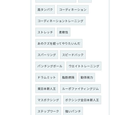
高タンパク
コーディネーション
コーディネーショントレーニング
ストレッチ
柔軟性
あのクズを殴ってやりたいんだ
スパーリング
スピードバック
パンチングボール
ウエイトトレーニング
ドラムミット
脂肪燃焼
動体視力
東日本新人王
ルーポファイティングジム
マスボクシング
ボクシング全日本新人王
ステップワーク
強いパンチ