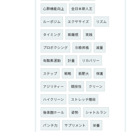
心肺機能向上
全日本新人王
ルーポジム
エクササイズ
リズム
タイミング
距離感
実践
プロボクシング
Ｂ級昇格
減量
有酸素運動
計量
リカバリー
ステップ
戦略
筋肥大
保護
アジリティー
競技性
クリーン
ハイクリーン
ストレッチ種目
後楽園ホール
姿勢
シャトルラン
パンチ力
サプリメント
栄養