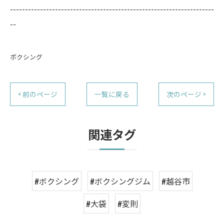
--------------------------------------------------------------------
--
ボクシング
< 前のページ
一覧に戻る
次のページ >
関連タグ
#ボクシング
#ボクシングジム
#越谷市
#大袋
#変則