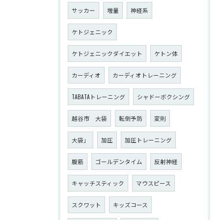
サッカー
増量
神経系
ケトジェニック
ケトジェニックダイエット
ケトン体
カーディオ
カーディオトレーニング
TABATAトレーニング
シャドーボクシング
越谷市 大袋
転倒予防
変則
大袋」
加圧
加圧トレーニング
腹筋
ゴールデンタイム
反射神経
キャッチスティック
マウスピース
スクワット
キッズコース