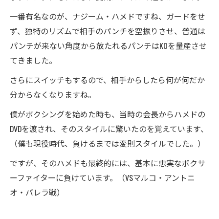
一番有名なのが、ナジーム・ハメドですね、ガードをせ
ず、独特のリズムで相手のパンチを空振りさせ、普通は
パンチが来ない角度から放たれるパンチはKOを量産させ
てきました。
さらにスイッチもするので、相手からしたら何が何だか
分からなくなりますね。
僕がボクシングを始めた時も、当時の会長からハメドの
DVDを渡され、そのスタイルに驚いたのを覚えています、
（僕も現役時代、負けるまでは変則スタイルでした。）
ですが、そのハメドも最終的には、基本に忠実なボクサ
ーファイターに負けています。（VSマルコ・アントニ
オ・バレラ戦）