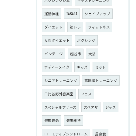
ボクシングジム
キッズトレーニング
運動神経
TABATA
シェイプアップ
ダイエット
筋トレ
フィットネス
女性ダイエット
ボクシング
バンテージ
越谷市
大袋
ボディーメイク
キッズ
ミット
シニアトレーニング
高齢者トレーニング
日比谷野外音楽堂
フェス
スペシャルアザーズ
スペアザ
ジャズ
健康寿命
健康維持
ロコモティブシンドローム
昆虫食