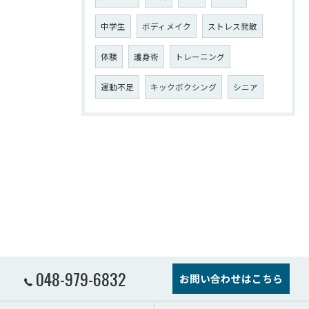
中学生
ボディメイク
ストレス発散
体験
護身術
トレーニング
運動不足
キックボクシング
シニア
048-979-6832
お問い合わせはこちら