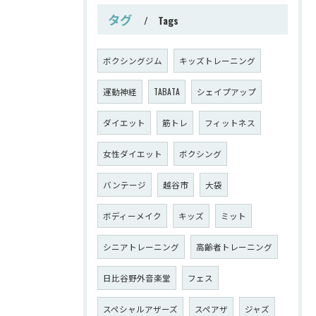
タグ
Tags
ボクシングジム
キッズトレーニング
運動神経
TABATA
シェイプアップ
ダイエット
筋トレ
フィットネス
女性ダイエット
ボクシング
バンテージ
越谷市
大袋
ボディーメイク
キッズ
ミット
シニアトレーニング
高齢者トレーニング
日比谷野外音楽堂
フェス
スペシャルアザーズ
スペアザ
ジャズ