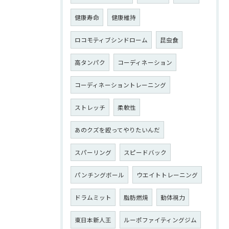
健康寿命
健康維持
ロコモティブシンドローム
昆虫食
高タンパク
コーディネーション
コーディネーショントレーニング
ストレッチ
柔軟性
あのクズを殴ってやりたいんだ
スパーリング
スピードバック
パンチングボール
ウエイトトレーニング
ドラムミット
脂肪燃焼
動体視力
東日本新人王
ルーポファイティングジム