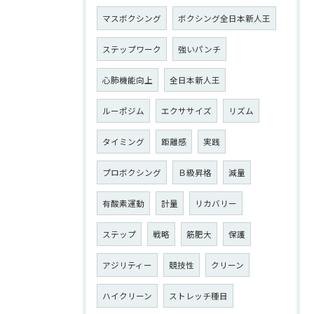
マスボクシング
ボクシング全日本新人王
ステップワーク
強いパンチ
心肺機能向上
全日本新人王
ルーポジム
エクササイズ
リズム
タイミング
距離感
実践
プロボクシング
Ｂ級昇格
減量
有酸素運動
計量
リカバリー
ステップ
戦略
筋肥大
保護
アジリティー
競技性
クリーン
ハイクリーン
ストレッチ種目