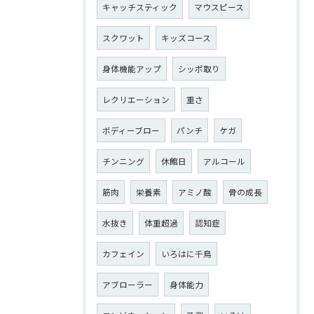
キャッチスティック
マウスピース
スクワット
キッズコース
身体機能アップ
シッポ取り
レクリエーション
重さ
ボディーブロー
パンチ
ケガ
チンニング
休館日
アルコール
筋肉
栄養素
アミノ酸
骨の成長
水抜き
体重超過
認知症
カフェイン
いろはに千鳥
アブローラー
身体能力