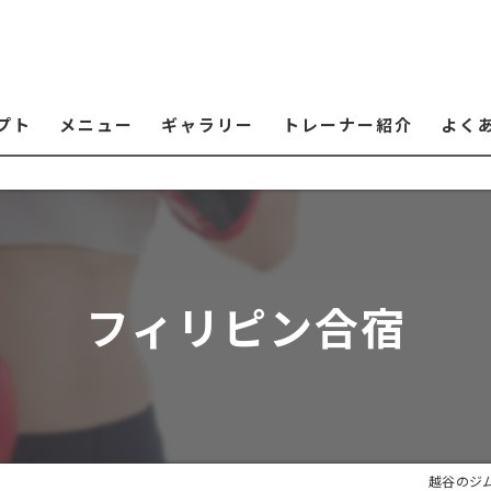
プト
メニュー
ギャラリー
トレーナー紹介
よく
フィリピン合宿
越谷のジ