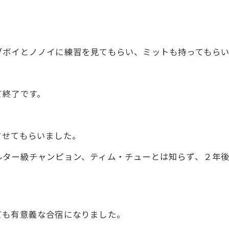
ブボイとノノイに練習を見てもらい、ミットも持ってもら
て終了です。
させてもらいました。
ター級チャンピョン、ティム・チューとは知らず、２年後ぐ
ても有意義な合宿になりました。