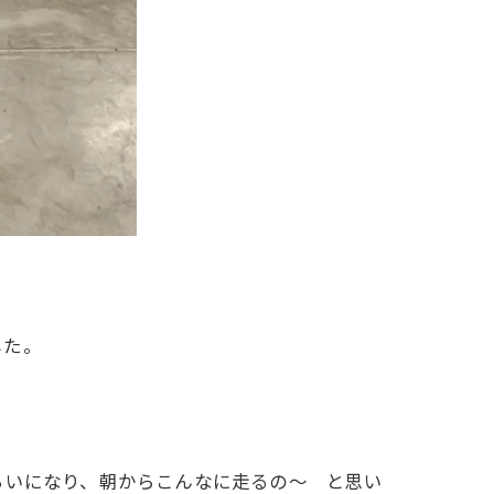
した。
らいになり、朝からこんなに走るの～ と思い