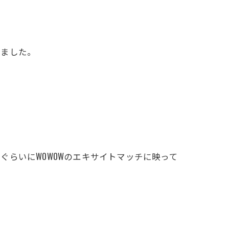
いました。
らいにWOWOWのエキサイトマッチに映って