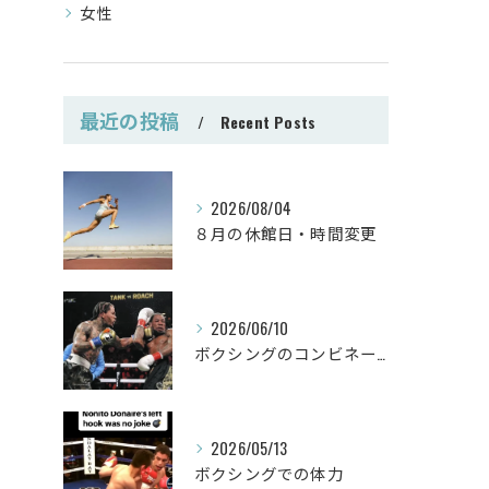
女性
最近の投稿
Recent Posts
2026/08/04
８月の休館日・時間変更
2026/06/10
ボクシングのコンビネーション
2026/05/13
ボクシングでの体力