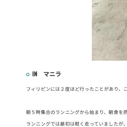
IN マニラ
フィリピンには２度ほど行ったことがあり、
朝５時集合のランニングから始まり、朝食を
ランニングでは最初は軽く走っていましたが、