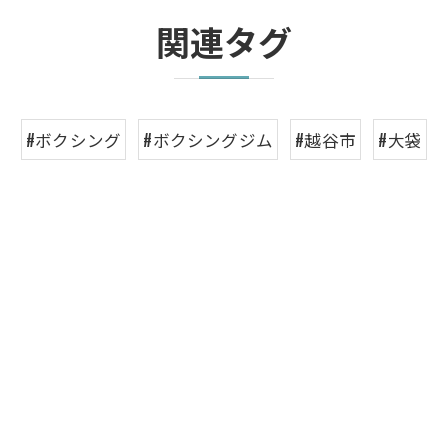
関連タグ
#ボクシング
#ボクシングジム
#越谷市
#大袋