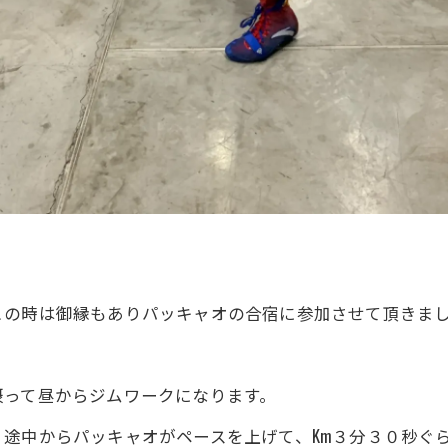
この時は御縁もありパッキャオの合宿に参加させて頂きま
摂って昼からジムワークになります。
途中からパッキャオがペースを上げて、Km３分３０秒ぐ