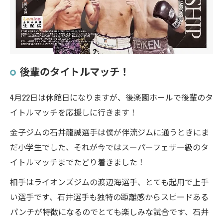
後輩のタイトルマッチ！
4月22日は休館日になりますが、後楽園ホールで後輩のタ
イトルマッチを応援しに行きます！
金子ジムの石井龍誠選手は僕が伴流ジムに通うときにま
だ小学生でした、それが今ではスーパーフェザー級のタ
イトルマッチまでたどり着きました！
相手はライオンズジムの渡辺海選手、とても起用で上手
い選手です、石井選手も独特の距離感からスピードある
パンチが特徴になるのでとても楽しみな試合です、石井