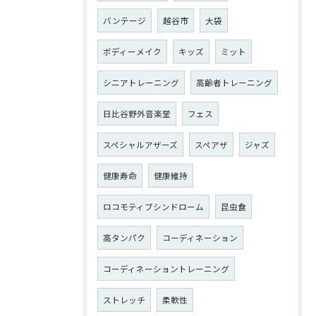
バンテージ
越谷市
大袋
ボディーメイク
キッズ
ミット
シニアトレーニング
高齢者トレーニング
日比谷野外音楽堂
フェス
スペシャルアザーズ
スペアザ
ジャズ
健康寿命
健康維持
ロコモティブシンドローム
昆虫食
高タンパク
コーディネーション
コーディネーショントレーニング
ストレッチ
柔軟性