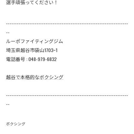
選手頑張ってください！
--------------------------------------------------------------------
--
ルーポファイティングジム
埼玉県越谷市袋山1703ｰ1
電話番号 :
048-979-6832
越谷で本格的なボクシング
--------------------------------------------------------------------
--
ボクシング