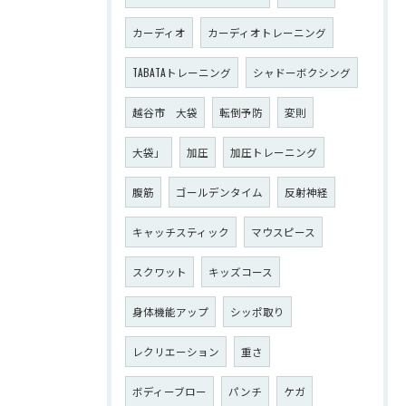
カーディオ
カーディオトレーニング
TABATAトレーニング
シャドーボクシング
越谷市 大袋
転倒予防
変則
大袋」
加圧
加圧トレーニング
腹筋
ゴールデンタイム
反射神経
キャッチスティック
マウスピース
スクワット
キッズコース
身体機能アップ
シッポ取り
レクリエーション
重さ
ボディーブロー
パンチ
ケガ