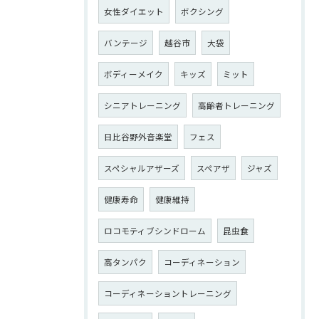
女性ダイエット
ボクシング
バンテージ
越谷市
大袋
ボディーメイク
キッズ
ミット
シニアトレーニング
高齢者トレーニング
日比谷野外音楽堂
フェス
スペシャルアザーズ
スペアザ
ジャズ
健康寿命
健康維持
ロコモティブシンドローム
昆虫食
高タンパク
コーディネーション
コーディネーショントレーニング