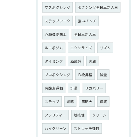
マスボクシング
ボクシング全日本新人王
ステップワーク
強いパンチ
心肺機能向上
全日本新人王
ルーポジム
エクササイズ
リズム
タイミング
距離感
実践
プロボクシング
Ｂ級昇格
減量
有酸素運動
計量
リカバリー
ステップ
戦略
筋肥大
保護
アジリティー
競技性
クリーン
ハイクリーン
ストレッチ種目