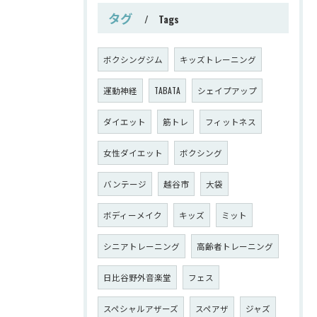
タグ
Tags
ボクシングジム
キッズトレーニング
運動神経
TABATA
シェイプアップ
ダイエット
筋トレ
フィットネス
女性ダイエット
ボクシング
バンテージ
越谷市
大袋
ボディーメイク
キッズ
ミット
シニアトレーニング
高齢者トレーニング
日比谷野外音楽堂
フェス
スペシャルアザーズ
スペアザ
ジャズ