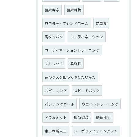
健康寿命
健康維持
ロコモティブシンドローム
昆虫食
高タンパク
コーディネーション
コーディネーショントレーニング
ストレッチ
柔軟性
あのクズを殴ってやりたいんだ
スパーリング
スピードバック
パンチングボール
ウエイトトレーニング
ドラムミット
脂肪燃焼
動体視力
東日本新人王
ルーポファイティングジム