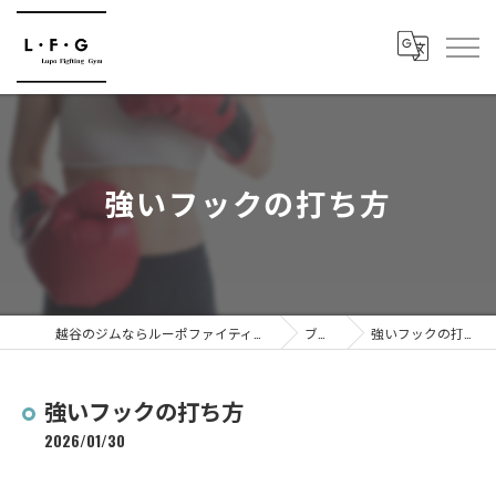
強いフックの打ち方
越谷のジムならルーポファイティングジム
ブログ
強いフックの打ち方
強いフックの打ち方
2026/01/30