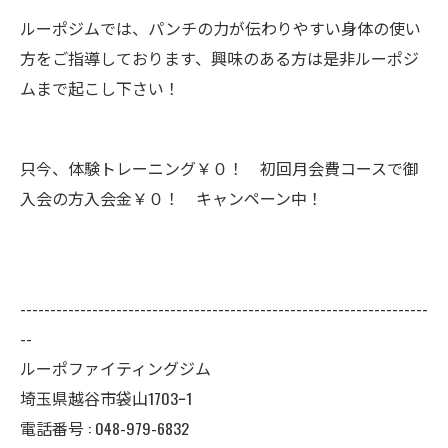
ルーポジムでは、パンチの力が伝わりやすい身体の使い
方をご指導しております、興味のある方は是非ルーポジ
ムまで起こし下さい！
只今、体験トレーニング￥０！ 初回月会費コースで御
入会の方入会金￥０！ キャンペーン中！
--------------------------------------------------------------------
--
ルーポファイティングジム
埼玉県越谷市袋山1703ｰ1
電話番号 :
048-979-6832