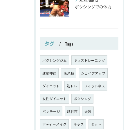
2026/05/13
ボクシングでの体力
タグ
Tags
ボクシングジム
キッズトレーニング
運動神経
TABATA
シェイプアップ
ダイエット
筋トレ
フィットネス
女性ダイエット
ボクシング
バンテージ
越谷市
大袋
ボディーメイク
キッズ
ミット