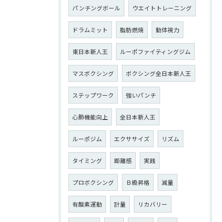
パンチングボール
ウエイトトレーニング
ドラムミット
脂肪燃焼
動体視力
東日本新人王
ルーポファイティングジム
マスボクシング
ボクシング全日本新人王
ステップワーク
強いパンチ
心肺機能向上
全日本新人王
ルーポジム
エクササイズ
リズム
タイミング
距離感
実践
プロボクシング
Ｂ級昇格
減量
有酸素運動
計量
リカバリー