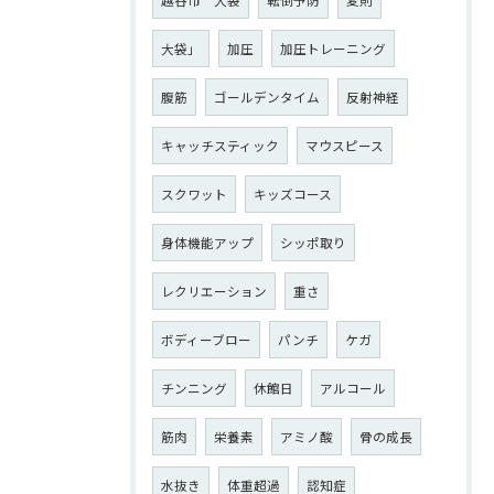
大袋」
加圧
加圧トレーニング
腹筋
ゴールデンタイム
反射神経
キャッチスティック
マウスピース
スクワット
キッズコース
身体機能アップ
シッポ取り
レクリエーション
重さ
ボディーブロー
パンチ
ケガ
チンニング
休館日
アルコール
筋肉
栄養素
アミノ酸
骨の成長
水抜き
体重超過
認知症