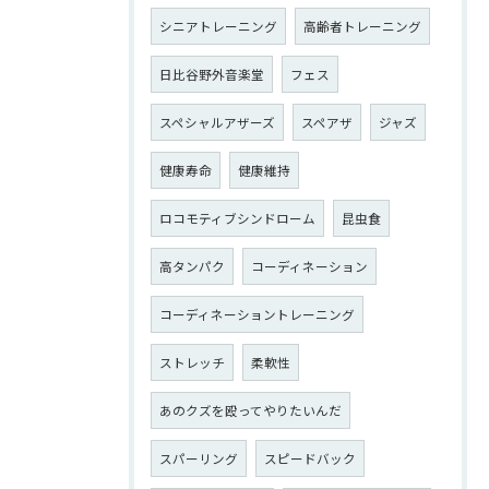
シニアトレーニング
高齢者トレーニング
日比谷野外音楽堂
フェス
スペシャルアザーズ
スペアザ
ジャズ
健康寿命
健康維持
ロコモティブシンドローム
昆虫食
高タンパク
コーディネーション
コーディネーショントレーニング
ストレッチ
柔軟性
あのクズを殴ってやりたいんだ
スパーリング
スピードバック