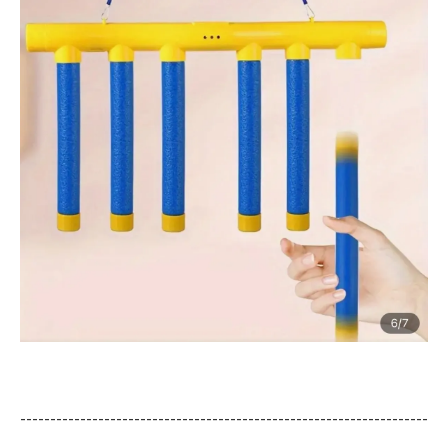
--------------------------------------------------------------------
--