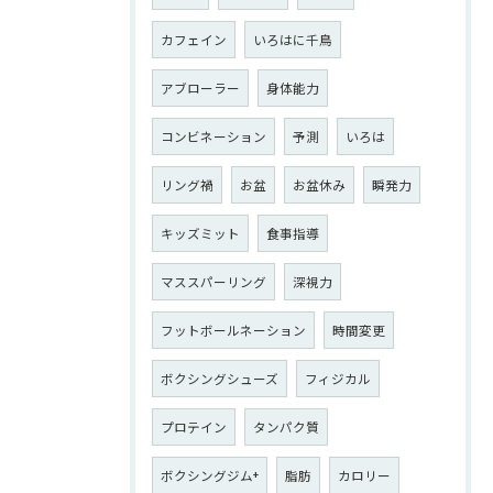
カフェイン
いろはに千鳥
アブローラー
身体能力
コンビネーション
予測
いろは
リング禍
お盆
お盆休み
瞬発力
キッズミット
食事指導
マススパーリング
深視力
フットボールネーション
時間変更
ボクシングシューズ
フィジカル
プロテイン
タンパク質
ボクシングジム+
脂肪
カロリー