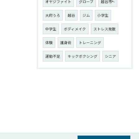
オヤジファイト
グローブ
越谷市+-
大府うろ
越谷
ジム
小学生
中学生
ボディメイク
ストレス発散
体験
護身術
トレーニング
運動不足
キックボクシング
シニア