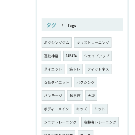
タグ
Tags
ボクシングジム
キッズトレーニング
運動神経
TABATA
シェイプアップ
ダイエット
筋トレ
フィットネス
女性ダイエット
ボクシング
バンテージ
越谷市
大袋
ボディーメイク
キッズ
ミット
シニアトレーニング
高齢者トレーニング