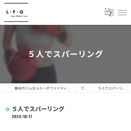
５人でスパーリング
越谷のジムならルーポファイティングジム
ブログ
５人でスパーリング
５人でスパーリング
2024/10/17