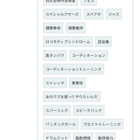
日比谷野外音楽堂
フェス
スペシャルアザーズ
スペアザ
ジャズ
健康寿命
健康維持
ロコモティブシンドローム
昆虫食
高タンパク
コーディネーション
コーディネーショントレーニング
ストレッチ
柔軟性
あのクズを殴ってやりたいんだ
スパーリング
スピードバック
パンチングボール
ウエイトトレーニング
ドラムミット
脂肪燃焼
動体視力