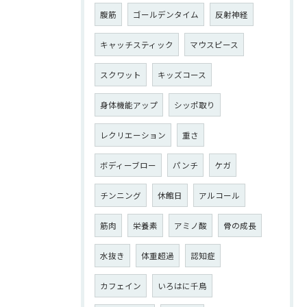
腹筋
ゴールデンタイム
反射神経
キャッチスティック
マウスピース
スクワット
キッズコース
身体機能アップ
シッポ取り
レクリエーション
重さ
ボディーブロー
パンチ
ケガ
チンニング
休館日
アルコール
筋肉
栄養素
アミノ酸
骨の成長
水抜き
体重超過
認知症
カフェイン
いろはに千鳥