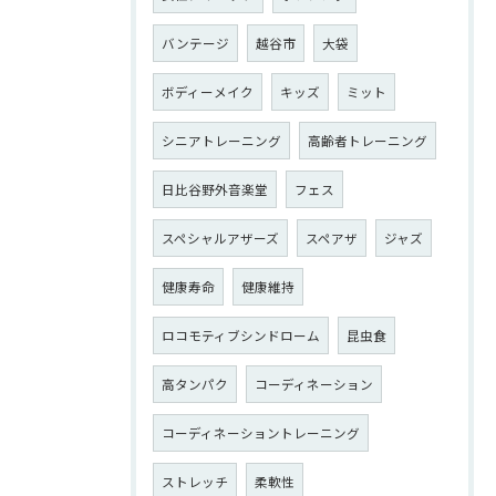
バンテージ
越谷市
大袋
ボディーメイク
キッズ
ミット
シニアトレーニング
高齢者トレーニング
日比谷野外音楽堂
フェス
スペシャルアザーズ
スペアザ
ジャズ
健康寿命
健康維持
ロコモティブシンドローム
昆虫食
高タンパク
コーディネーション
コーディネーショントレーニング
ストレッチ
柔軟性