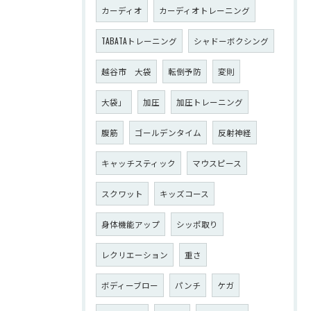
カーディオ
カーディオトレーニング
TABATAトレーニング
シャドーボクシング
越谷市 大袋
転倒予防
変則
大袋」
加圧
加圧トレーニング
腹筋
ゴールデンタイム
反射神経
キャッチスティック
マウスピース
スクワット
キッズコース
身体機能アップ
シッポ取り
レクリエーション
重さ
ボディーブロー
パンチ
ケガ