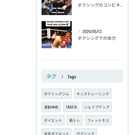
ボクシングのコンビネーション
2026/05/13
ボクシングでの体力
タグ
Tags
ボクシングジム
キッズトレーニング
運動神経
TABATA
シェイプアップ
ダイエット
筋トレ
フィットネス
女性ダイエット
ボクシング