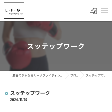
スッテップワーク
越谷のジムならルーポファイティングジム
ブログ
スッテップワーク
スッテップワーク
2024/11/07