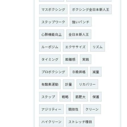
マスボクシング
ボクシング全日本新人王
ステップワーク
強いパンチ
心肺機能向上
全日本新人王
ルーポジム
エクササイズ
リズム
タイミング
距離感
実践
プロボクシング
Ｂ級昇格
減量
有酸素運動
計量
リカバリー
ステップ
戦略
筋肥大
保護
アジリティー
競技性
クリーン
ハイクリーン
ストレッチ種目