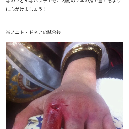
なのでどんなパンチでも、内側の２本の指で当てるよう
に心がけましょう！
※ノニト・ドネアの試合後