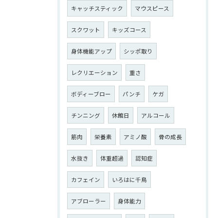
キャッチスティック
マウスピース
スクワット
キッズコース
身体機能アップ
シッポ取り
レクリエーション
重さ
ボディーブロー
パンチ
ケガ
チンニング
休館日
アルコール
筋肉
栄養素
アミノ酸
骨の成長
水抜き
体重超過
認知症
カフェイン
いろはに千鳥
アブローラー
身体能力