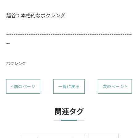
越谷で本格的なボクシング
--------------------------------------------------------------------
--
ボクシング
< 前のページ
一覧に戻る
次のページ >
関連タグ