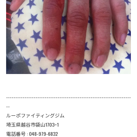
--------------------------------------------------------------------
--
ルーポファイティングジム
埼玉県越谷市袋山1703ｰ1
電話番号 :
048-979-6832