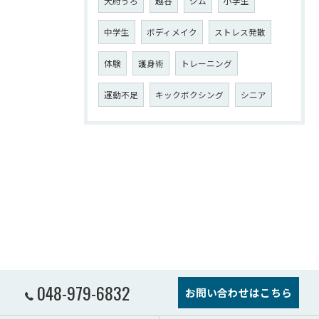
大府うろ
越谷
ジム
小学生
中学生
ボディメイク
ストレス発散
体験
護身術
トレーニング
運動不足
キックボクシング
シニア
048-979-6832
お問い合わせはこちら