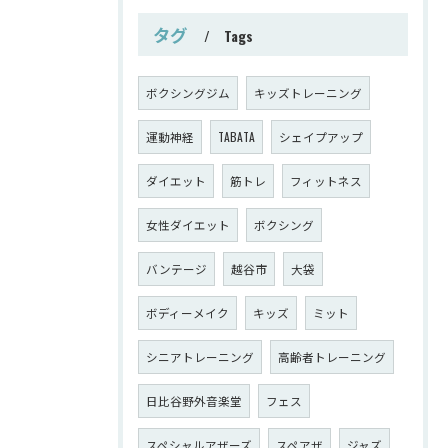
タグ
Tags
ボクシングジム
キッズトレーニング
運動神経
TABATA
シェイプアップ
ダイエット
筋トレ
フィットネス
女性ダイエット
ボクシング
バンテージ
越谷市
大袋
ボディーメイク
キッズ
ミット
シニアトレーニング
高齢者トレーニング
日比谷野外音楽堂
フェス
スペシャルアザーズ
スペアザ
ジャズ