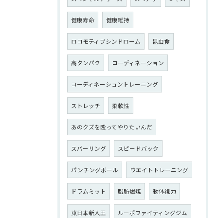
健康寿命
健康維持
ロコモティブシンドローム
昆虫食
高タンパク
コーディネーション
コーディネーショントレーニング
ストレッチ
柔軟性
あのクズを殴ってやりたいんだ
スパーリング
スピードバック
パンチングボール
ウエイトトレーニング
ドラムミット
脂肪燃焼
動体視力
東日本新人王
ルーポファイティングジム