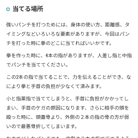
当てる場所
強いパンチを打つためには、身体の使い方、距離感、タ
イミングなどいろいろな要素がありますが、今回はパン
チを打った時に拳のどこに当てればいいかです。
拳を作った時に、4本の指がありますが、人差し指と中指
でパンチを当ててください。
この2本の指で当てることで、力を伝えることができ、な
により拳と手首の負担が少なくて済みます。
小と指薬指で当ててしまうと、手首に負担がかかってし
まい、手首のケガの原因になります、さらに相手の頭を
殴った時に、頭蓋骨より、外側の２本の指の骨の方が弱
いので最悪骨折してしまいます。