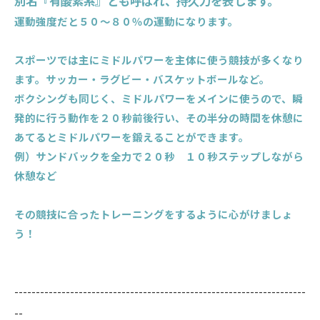
別名『有酸素系』とも呼ばれ、持久力を表します。
運動強度だと５０～８０％の運動になります。
スポーツでは主にミドルパワーを主体に使う競技が多くなり
ます。サッカー・ラグビー・バスケットボールなど。
ボクシングも同じく、ミドルパワーをメインに使うので、瞬
発的に行う動作を２０秒前後行い、その半分の時間を休憩に
あてるとミドルパワーを鍛えることができます。
例）サンドバックを全力で２０秒 １０秒ステップしながら
休憩など
その競技に合ったトレーニングをするように心がけましょ
う！
--------------------------------------------------------------------
--