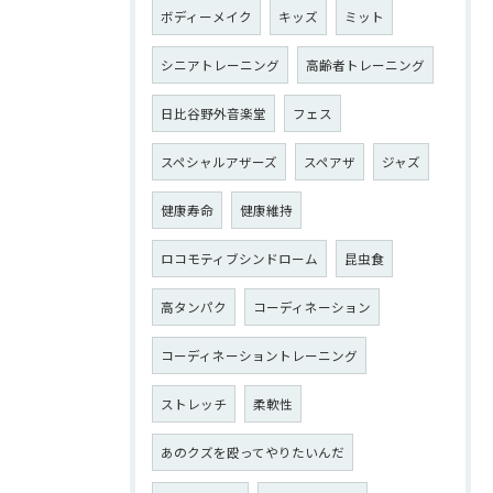
ボディーメイク
キッズ
ミット
シニアトレーニング
高齢者トレーニング
日比谷野外音楽堂
フェス
スペシャルアザーズ
スペアザ
ジャズ
健康寿命
健康維持
ロコモティブシンドローム
昆虫食
高タンパク
コーディネーション
コーディネーショントレーニング
ストレッチ
柔軟性
あのクズを殴ってやりたいんだ