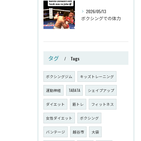
2026/05/13
ボクシングでの体力
タグ
Tags
ボクシングジム
キッズトレーニング
運動神経
TABATA
シェイプアップ
ダイエット
筋トレ
フィットネス
女性ダイエット
ボクシング
バンテージ
越谷市
大袋