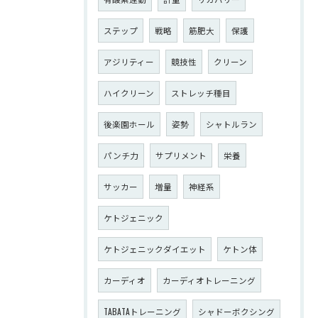
ステップ
戦略
筋肥大
保護
アジリティー
競技性
クリーン
ハイクリーン
ストレッチ種目
後楽園ホール
姿勢
シャトルラン
パンチ力
サプリメント
栄養
サッカー
増量
神経系
ケトジェニック
ケトジェニックダイエット
ケトン体
カーディオ
カーディオトレーニング
TABATAトレーニング
シャドーボクシング