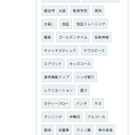
越谷市 大袋
転倒予防
変則
大袋」
加圧
加圧トレーニング
腹筋
ゴールデンタイム
反射神経
キャッチスティック
マウスピース
スクワット
キッズコース
身体機能アップ
シッポ取り
レクリエーション
重さ
ボディーブロー
パンチ
ケガ
チンニング
休館日
アルコール
筋肉
栄養素
アミノ酸
骨の成長