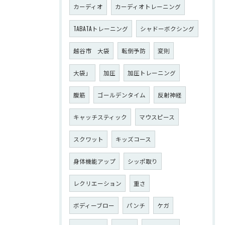
カーディオ
カーディオトレーニング
TABATAトレーニング
シャドーボクシング
越谷市 大袋
転倒予防
変則
大袋」
加圧
加圧トレーニング
腹筋
ゴールデンタイム
反射神経
キャッチスティック
マウスピース
スクワット
キッズコース
身体機能アップ
シッポ取り
レクリエーション
重さ
ボディーブロー
パンチ
ケガ