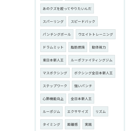
あのクズを殴ってやりたいんだ
スパーリング
スピードバック
パンチングボール
ウエイトトレーニング
ドラムミット
脂肪燃焼
動体視力
東日本新人王
ルーポファイティングジム
マスボクシング
ボクシング全日本新人王
ステップワーク
強いパンチ
心肺機能向上
全日本新人王
ルーポジム
エクササイズ
リズム
タイミング
距離感
実践