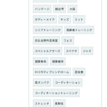
バンテージ
越谷市
大袋
ボディーメイク
キッズ
ミット
シニアトレーニング
高齢者トレーニング
日比谷野外音楽堂
フェス
スペシャルアザーズ
スペアザ
ジャズ
健康寿命
健康維持
ロコモティブシンドローム
昆虫食
高タンパク
コーディネーション
コーディネーショントレーニング
ストレッチ
柔軟性