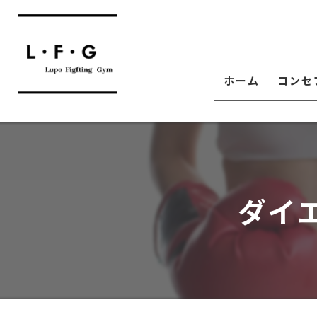
ホーム
コンセ
ダイ