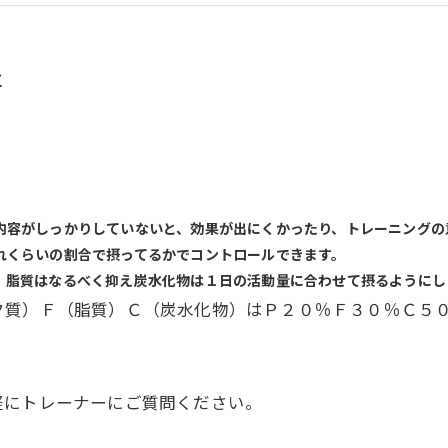
事
内容がしっかりしていないと、効果が出にくかったり、トレーニングの
れくらいの割合で摂ってるかでコントロールできます。
、脂質はなるべく抑え炭水化物は１日の活動量に合わせて摂るようにし
ク質）Ｆ（脂質）Ｃ（炭水化物）はＰ２０％Ｆ３０％Ｃ５
。
軽にトレーナーにご質問ください。