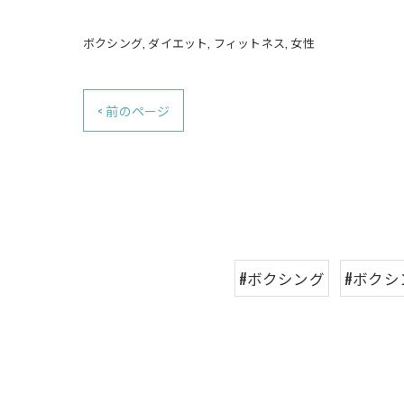
ボクシング
ダイエット
フィットネス
女性
< 前のページ
#ボクシング
#ボクシ