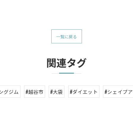
一覧に戻る
関連タグ
ングジム
#越谷市
#大袋
#ダイエット
#シェイプ