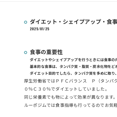
ダイエット・シェイプアップ・食
2025/01/25
食事の重要性
ダイエットやシェイプアップを行うときには食事の
基本的な食事は、タンパク質・脂質・炭水化物をど
ダイエット目的でしたら、タンパク質を多めに取り
厚生労働省ではＰＦＣバランス Ｐ（タンパ
０％Ｃ３０％でダイエットしていました。
同じ栄養素でも物によって効果が異なります
ルーポジムでは食事指導も行ってるのでお気