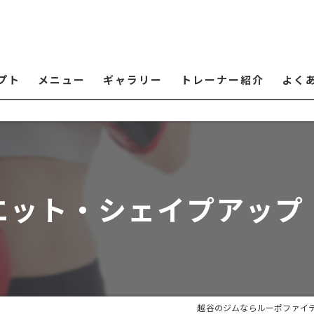
プト
メニュー
ギャラリー
トレーナー紹介
よく
エット・シェイプアップ
越谷のジムならルーポファイ