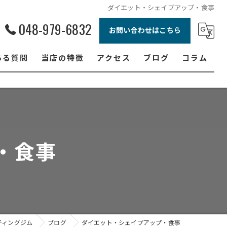
ダイエット・シェイプアップ・食事
048-979-6832
お問い合わせはこちら
ある質問
当店の特徴
アクセス
ブログ
コラム
ボクシング
ジュニア
ダイエット
・食事
フィットネス
女性
ティングジム
ブログ
ダイエット・シェイプアップ・食事