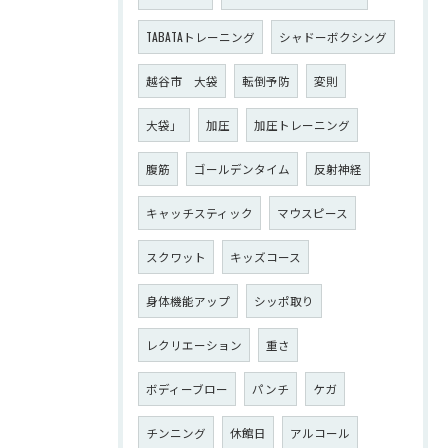
TABATAトレーニング
シャドーボクシング
越谷市 大袋
転倒予防
変則
大袋」
加圧
加圧トレーニング
腹筋
ゴールデンタイム
反射神経
キャッチスティック
マウスピース
スクワット
キッズコース
身体機能アップ
シッポ取り
レクリエーション
重さ
ボディーブロー
パンチ
ケガ
チンニング
休館日
アルコール