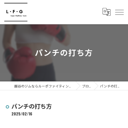
パンチの打ち方
越谷のジムならルーポファイティングジム
ブログ
パンチの打ち方
パンチの打ち方
2025/02/16