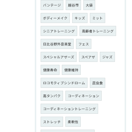
バンテージ
越谷市
大袋
ボディーメイク
キッズ
ミット
シニアトレーニング
高齢者トレーニング
日比谷野外音楽堂
フェス
スペシャルアザーズ
スペアザ
ジャズ
健康寿命
健康維持
ロコモティブシンドローム
昆虫食
高タンパク
コーディネーション
コーディネーショントレーニング
ストレッチ
柔軟性