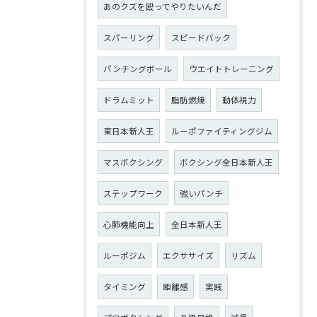
あのクズを殴ってやりたいんだ
スパーリング
スピードバック
パンチングボール
ウエイトトレーニング
ドラムミット
脂肪燃焼
動体視力
東日本新人王
ルーポファイティングジム
マスボクシング
ボクシング全日本新人王
ステップワーク
強いパンチ
心肺機能向上
全日本新人王
ルーポジム
エクササイズ
リズム
タイミング
距離感
実践