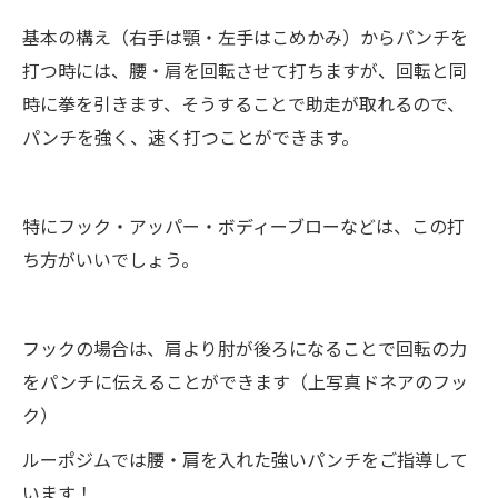
基本の構え（右手は顎・左手はこめかみ）からパンチを
打つ時には、腰・肩を回転させて打ちますが、回転と同
時に拳を引きます、そうすることで助走が取れるので、
パンチを強く、速く打つことができます。
特にフック・アッパー・ボディーブローなどは、この打
ち方がいいでしょう。
フックの場合は、肩より肘が後ろになることで回転の力
をパンチに伝えることができます（上写真ドネアのフッ
ク）
ルーポジムでは腰・肩を入れた強いパンチをご指導して
います！