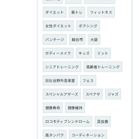
ダイエット
筋トレ
フィットネス
女性ダイエット
ボクシング
バンテージ
越谷市
大袋
ボディーメイク
キッズ
ミット
シニアトレーニング
高齢者トレーニング
日比谷野外音楽堂
フェス
スペシャルアザーズ
スペアザ
ジャズ
健康寿命
健康維持
ロコモティブシンドローム
昆虫食
高タンパク
コーディネーション