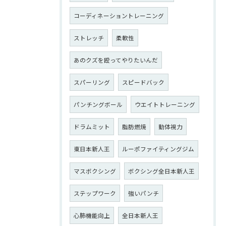
コーディネーショントレーニング
ストレッチ
柔軟性
あのクズを殴ってやりたいんだ
スパーリング
スピードバック
パンチングボール
ウエイトトレーニング
ドラムミット
脂肪燃焼
動体視力
東日本新人王
ルーポファイティングジム
マスボクシング
ボクシング全日本新人王
ステップワーク
強いパンチ
心肺機能向上
全日本新人王