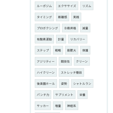
ルーポジム
エクササイズ
リズム
タイミング
距離感
実践
プロボクシング
Ｂ級昇格
減量
有酸素運動
計量
リカバリー
ステップ
戦略
筋肥大
保護
アジリティー
競技性
クリーン
ハイクリーン
ストレッチ種目
後楽園ホール
姿勢
シャトルラン
パンチ力
サプリメント
栄養
サッカー
増量
神経系