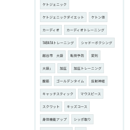
ケトジェニック
ケトジェニックダイエット
ケトン体
カーディオ
カーディオトレーニング
TABATAトレーニング
シャドーボクシング
越谷市 大袋
転倒予防
変則
大袋」
加圧
加圧トレーニング
腹筋
ゴールデンタイム
反射神経
キャッチスティック
マウスピース
スクワット
キッズコース
身体機能アップ
シッポ取り