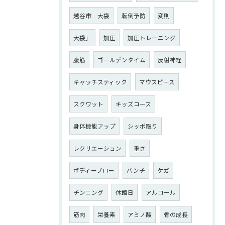
越谷市 大袋
転倒予防
変則
大袋」
加圧
加圧トレーニング
腹筋
ゴールデンタイム
反射神経
キャッチスティック
マウスピース
スクワット
キッズコース
身体機能アップ
シッポ取り
レクリエーション
重さ
ボディーブロー
パンチ
ケガ
チンニング
休館日
アルコール
筋肉
栄養素
アミノ酸
骨の成長