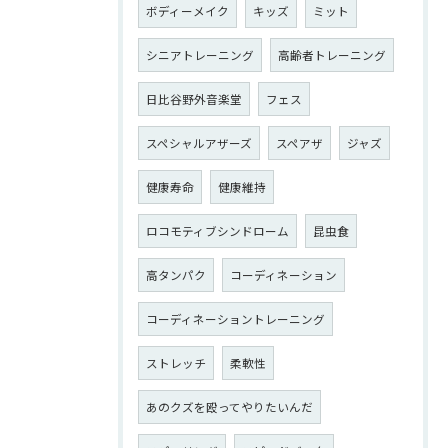
ボディーメイク
キッズ
ミット
シニアトレーニング
高齢者トレーニング
日比谷野外音楽堂
フェス
スペシャルアザーズ
スペアザ
ジャズ
健康寿命
健康維持
ロコモティブシンドローム
昆虫食
高タンパク
コーディネーション
コーディネーショントレーニング
ストレッチ
柔軟性
あのクズを殴ってやりたいんだ