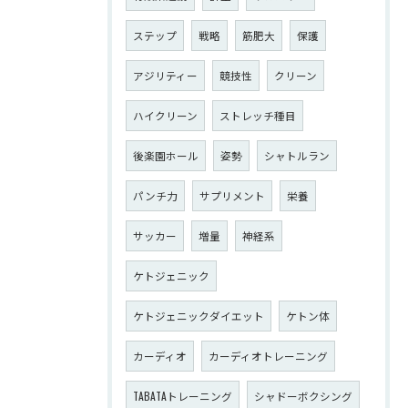
ステップ
戦略
筋肥大
保護
アジリティー
競技性
クリーン
ハイクリーン
ストレッチ種目
後楽園ホール
姿勢
シャトルラン
パンチ力
サプリメント
栄養
サッカー
増量
神経系
ケトジェニック
ケトジェニックダイエット
ケトン体
カーディオ
カーディオトレーニング
TABATAトレーニング
シャドーボクシング