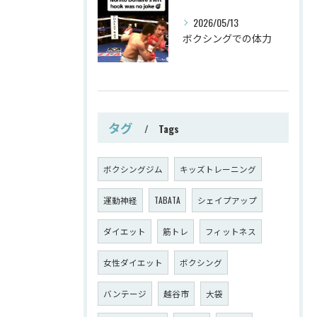
2026/05/13
ボクシングでの体力
タグ
Tags
ボクシングジム
キッズトレーニング
運動神経
TABATA
シェイプアップ
ダイエット
筋トレ
フィットネス
女性ダイエット
ボクシング
バンテージ
越谷市
大袋