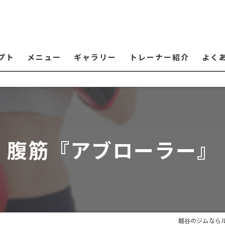
プト
メニュー
ギャラリー
トレーナー紹介
よく
腹筋『アブローラー』
越谷のジムなら