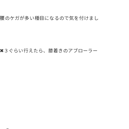
は腰のケガが多い種目になるので気を付けまし
５✖３ぐらい行えたら、膝着きのアブローラー