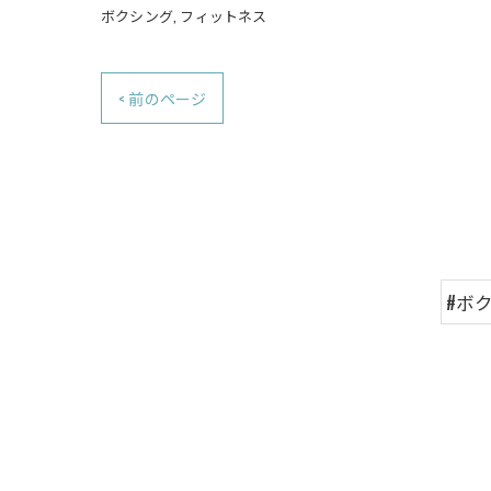
ボクシング
フィットネス
< 前のページ
#ボ