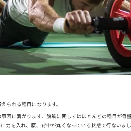
鍛えられる種目になります。
の原因に繋がります、腹筋に関してはほとんどの種目が骨
筋に力を入れ、腰、背中が丸くなっている状態で行ないま