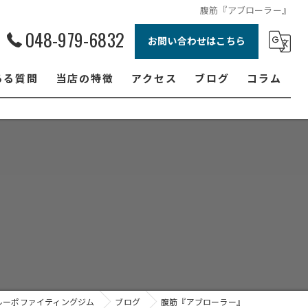
腹筋『アブローラー』
048-979-6832
お問い合わせはこちら
ある質問
当店の特徴
アクセス
ブログ
コラム
ボクシング
ジュニア
ダイエット
フィットネス
女性
ルーポファイティングジム
ブログ
腹筋『アブローラー』