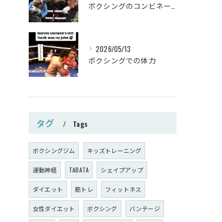
ボクシングのコンビネーション
2026/05/13
ボクシングでの体力
タグ
Tags
ボクシングジム
キッズトレーニング
運動神経
TABATA
シェイプアップ
ダイエット
筋トレ
フィットネス
女性ダイエット
ボクシング
バンテージ