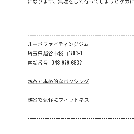
になります、無理をして行ってしまうとケガ
---------------------------------------------------------
ルーポファイティングジム
埼玉県越谷市袋山1703ｰ1
電話番号 :
048-979-6832
越谷で本格的なボクシング
越谷で気軽にフィットネス
---------------------------------------------------------