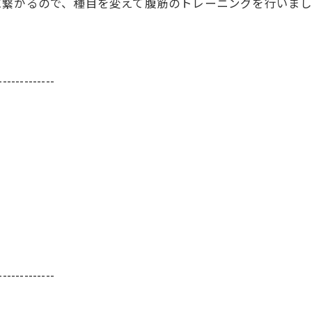
に繋がるので、種目を変えて腹筋のトレーニングを行いまし
-------------
-------------