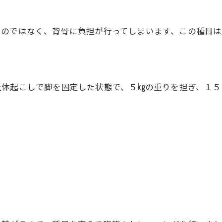
くのではなく、背骨に負担が行ってしまいます、この種目
体起こしで脚を固定した状態で、５kgの重りを担ぎ、１