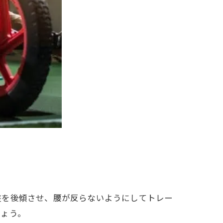
盤を後傾させ、腰が反らないようにしてトレー
しょう。