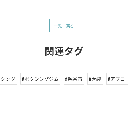
一覧に戻る
関連タグ
クシング
#ボクシングジム
#越谷市
#大袋
#アブロ