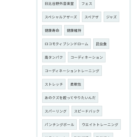
日比谷野外音楽堂
フェス
スペシャルアザーズ
スペアザ
ジャズ
健康寿命
健康維持
ロコモティブシンドローム
昆虫食
高タンパク
コーディネーション
コーディネーショントレーニング
ストレッチ
柔軟性
あのクズを殴ってやりたいんだ
スパーリング
スピードバック
パンチングボール
ウエイトトレーニング