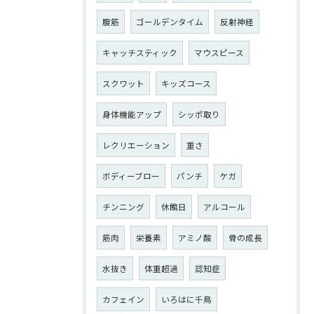
腹筋
ゴールデンタイム
反射神経
キャッチスティック
マウスピース
スクワット
キッズコース
身体機能アップ
シッポ取り
レクリエーション
重さ
ボディーブロー
パンチ
ケガ
チンニング
休館日
アルコール
筋肉
栄養素
アミノ酸
骨の成長
水抜き
体重超過
認知症
カフェイン
いろはに千鳥