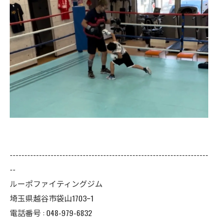
--------------------------------------------------------------------
--
ルーポファイティングジム
埼玉県越谷市袋山1703ｰ1
電話番号 :
048-979-6832