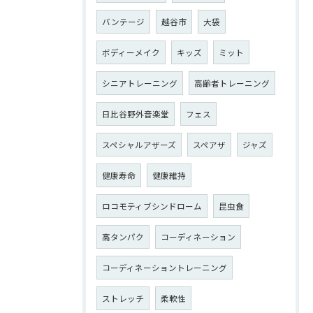
バンテージ
越谷市
大袋
ボディーメイク
キッズ
ミット
シニアトレーニング
高齢者トレーニング
日比谷野外音楽堂
フェス
スペシャルアザーズ
スペアザ
ジャズ
健康寿命
健康維持
ロコモティブシンドローム
昆虫食
高タンパク
コーディネーション
コーディネーショントレーニング
ストレッチ
柔軟性