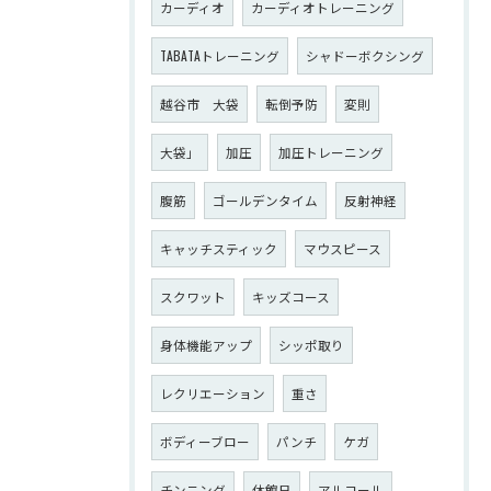
カーディオ
カーディオトレーニング
TABATAトレーニング
シャドーボクシング
越谷市 大袋
転倒予防
変則
大袋」
加圧
加圧トレーニング
腹筋
ゴールデンタイム
反射神経
キャッチスティック
マウスピース
スクワット
キッズコース
身体機能アップ
シッポ取り
レクリエーション
重さ
ボディーブロー
パンチ
ケガ
チンニング
休館日
アルコール