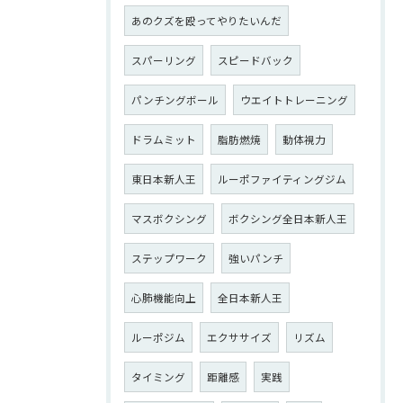
あのクズを殴ってやりたいんだ
スパーリング
スピードバック
パンチングボール
ウエイトトレーニング
ドラムミット
脂肪燃焼
動体視力
東日本新人王
ルーポファイティングジム
マスボクシング
ボクシング全日本新人王
ステップワーク
強いパンチ
心肺機能向上
全日本新人王
ルーポジム
エクササイズ
リズム
タイミング
距離感
実践