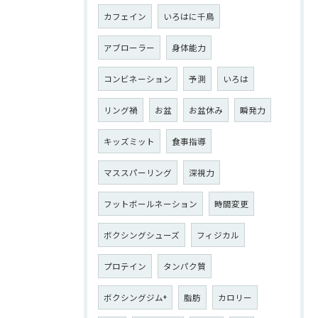
カフェイン
いろはに千鳥
アブローラー
身体能力
コンビネーション
予測
いろは
リング禍
お盆
お盆休み
瞬発力
キッズミット
食事指導
マススパーリング
深視力
フットボールネーション
時間変更
ボクシングシューズ
フィジカル
プロテイン
タンパク質
ボクシングジム+
脂肪
カロリー