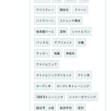
アジリティー
競技性
クリーン
ハイクリーン
ストレッチ種目
後楽園ホール
姿勢
シャトルラン
パンチ力
サプリメント
栄養
サッカー
増量
神経系
ケトジェニック
ケトジェニックダイエット
ケトン体
カーディオ
カーディオトレーニング
TABATAトレーニング
シャドーボクシング
越谷市 大袋
転倒予防
変則