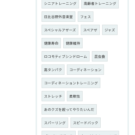
シニアトレーニング
高齢者トレーニング
日比谷野外音楽堂
フェス
スペシャルアザーズ
スペアザ
ジャズ
健康寿命
健康維持
ロコモティブシンドローム
昆虫食
高タンパク
コーディネーション
コーディネーショントレーニング
ストレッチ
柔軟性
あのクズを殴ってやりたいんだ
スパーリング
スピードバック