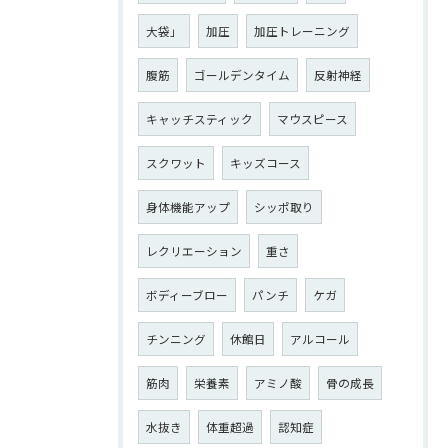
大袋」
加圧
加圧トレーニング
腹筋
ゴールデンタイム
反射神経
キャッチスティック
マウスピース
スクワット
キッズコース
身体機能アップ
シッポ取り
レクリエーション
重さ
ボディーブロー
パンチ
ケガ
チンニング
休館日
アルコール
筋肉
栄養素
アミノ酸
骨の成長
水抜き
体重超過
認知症