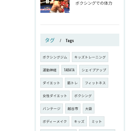
ボクシングでの体力
タグ
Tags
ボクシングジム
キッズトレーニング
運動神経
TABATA
シェイプアップ
ダイエット
筋トレ
フィットネス
女性ダイエット
ボクシング
バンテージ
越谷市
大袋
ボディーメイク
キッズ
ミット