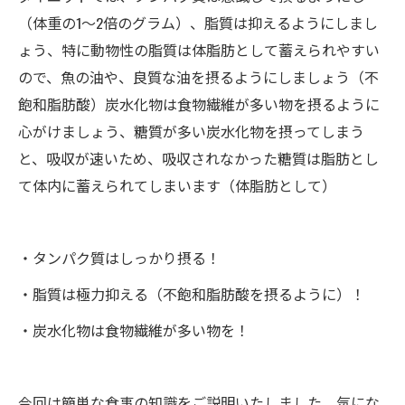
（体重の1～2倍のグラム）、脂質は抑えるようにしまし
ょう、特に動物性の脂質は体脂肪として蓄えられやすい
ので、魚の油や、良質な油を摂るようにしましょう（不
飽和脂肪酸）炭水化物は食物繊維が多い物を摂るように
心がけましょう、糖質が多い炭水化物を摂ってしまう
と、吸収が速いため、吸収されなかった糖質は脂肪とし
て体内に蓄えられてしまいます（体脂肪として）
・タンパク質はしっかり摂る！
・脂質は極力抑える（不飽和脂肪酸を摂るように）！
・炭水化物は食物繊維が多い物を！
今回は簡単な食事の知識をご説明いたしました、気にな