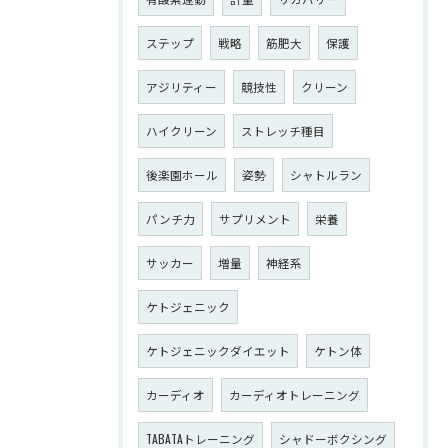
ステップ
戦略
筋肥大
保護
アジリティー
競技性
クリーン
ハイクリーン
ストレッチ種目
後楽園ホール
姿勢
シャトルラン
パンチ力
サプリメント
栄養
サッカー
増量
神経系
ケトジェニック
ケトジェニックダイエット
ケトン体
カーディオ
カーディオトレーニング
TABATAトレーニング
シャドーボクシング