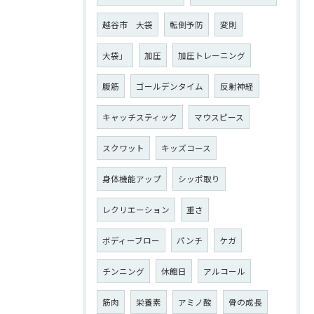
越谷市 大袋
転倒予防
変則
大袋」
加圧
加圧トレーニング
腹筋
ゴールデンタイム
反射神経
キャッチスティック
マウスピース
スクワット
キッズコース
身体機能アップ
シッポ取り
レクリエーション
重さ
ボディーブロー
パンチ
ケガ
チンニング
休館日
アルコール
筋肉
栄養素
アミノ酸
骨の成長