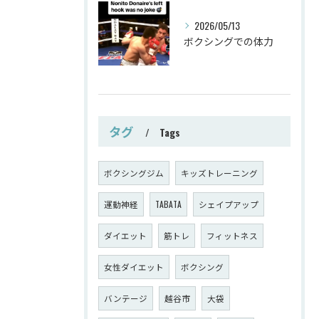
2026/05/13
ボクシングでの体力
タグ
Tags
ボクシングジム
キッズトレーニング
運動神経
TABATA
シェイプアップ
ダイエット
筋トレ
フィットネス
女性ダイエット
ボクシング
バンテージ
越谷市
大袋