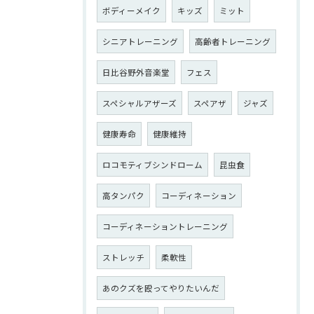
ボディーメイク
キッズ
ミット
シニアトレーニング
高齢者トレーニング
日比谷野外音楽堂
フェス
スペシャルアザーズ
スペアザ
ジャズ
健康寿命
健康維持
ロコモティブシンドローム
昆虫食
高タンパク
コーディネーション
コーディネーショントレーニング
ストレッチ
柔軟性
あのクズを殴ってやりたいんだ