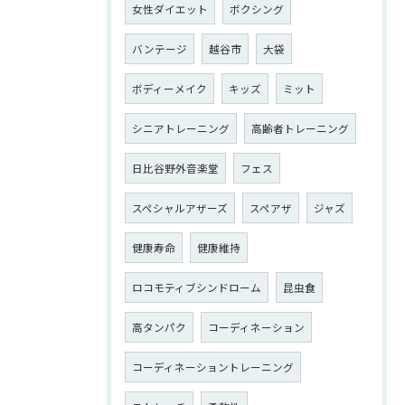
女性ダイエット
ボクシング
バンテージ
越谷市
大袋
ボディーメイク
キッズ
ミット
シニアトレーニング
高齢者トレーニング
日比谷野外音楽堂
フェス
スペシャルアザーズ
スペアザ
ジャズ
健康寿命
健康維持
ロコモティブシンドローム
昆虫食
高タンパク
コーディネーション
コーディネーショントレーニング