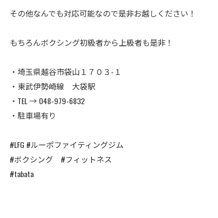
その他なんでも対応可能なので是非お越しください！
もちろんボクシング初級者から上級者も是非！
・埼玉県越谷市袋山１７０３-１
・東武伊勢崎線 大袋駅
・TEL → 048-979-6832
・駐車場有り
#LFG #ルーポファイティングジム
#ボクシング #フィットネス
#tabata