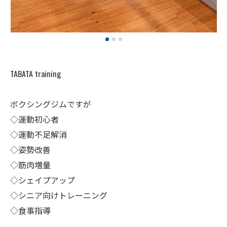
TABATA training
ボクシングジムですが
◇運動初心者
◇運動不足解消
◇姿勢改善
◇筋肉増量
◇シェイプアップ
◇シニア向けトレーニング
◇食事指導