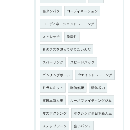
高タンパク
コーディネーション
コーディネーショントレーニング
ストレッチ
柔軟性
あのクズを殴ってやりたいんだ
スパーリング
スピードバック
パンチングボール
ウエイトトレーニング
ドラムミット
脂肪燃焼
動体視力
東日本新人王
ルーポファイティングジム
マスボクシング
ボクシング全日本新人王
ステップワーク
強いパンチ