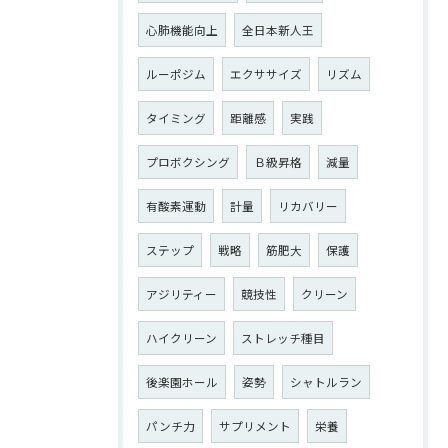
心肺機能向上
全日本新人王
ルーポジム
エクササイズ
リズム
タイミング
距離感
実践
プロボクシング
Ｂ級昇格
減量
有酸素運動
計量
リカバリー
ステップ
戦略
筋肥大
保護
アジリティー
競技性
クリーン
ハイクリーン
ストレッチ種目
後楽園ホール
姿勢
シャトルラン
パンチ力
サプリメント
栄養