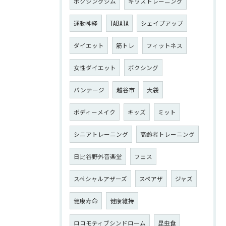
ボクシングジム
キッズトレーニング
運動神経
TABATA
シェイプアップ
ダイエット
筋トレ
フィットネス
女性ダイエット
ボクシング
バンテージ
越谷市
大袋
ボディーメイク
キッズ
ミット
シニアトレーニング
高齢者トレーニング
日比谷野外音楽堂
フェス
スペシャルアザーズ
スペアザ
ジャズ
健康寿命
健康維持
ロコモティブシンドローム
昆虫食