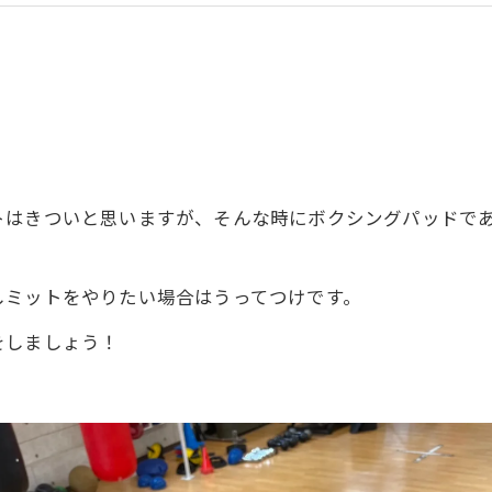
トはきついと思いますが、そんな時にボクシングパッドで
しミットをやりたい場合はうってつけです。
をしましょう！