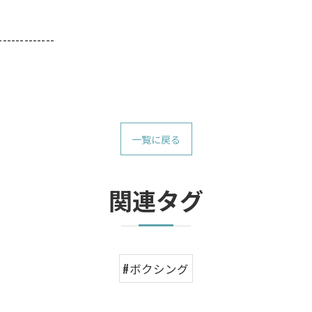
-------------
一覧に戻る
関連タグ
#ボクシング