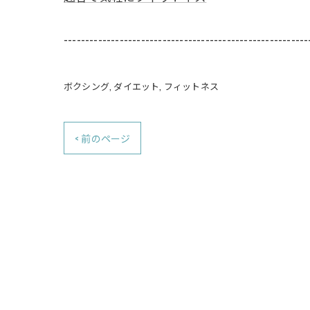
---------------------------------------------------------
ボクシング
ダイエット
フィットネス
< 前のページ