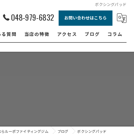
ボクシングパッド
048-979-6832
お問い合わせはこちら
ある質問
当店の特徴
アクセス
ブログ
コラム
ボクシング
ジュニア
ダイエット
フィットネス
女性
ならルーポファイティングジム
ブログ
ボクシングパッド