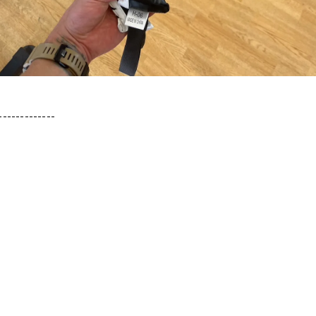
-------------