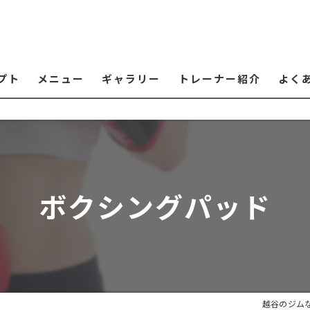
プト
メニュー
ギャラリー
トレーナー紹介
よく
ボクシングパッド
越谷のジム