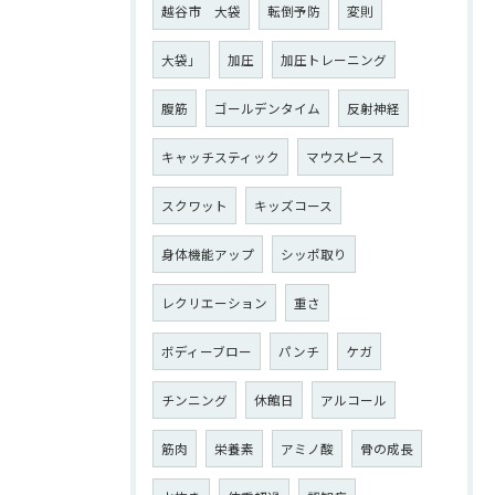
越谷市 大袋
転倒予防
変則
大袋」
加圧
加圧トレーニング
腹筋
ゴールデンタイム
反射神経
キャッチスティック
マウスピース
スクワット
キッズコース
身体機能アップ
シッポ取り
レクリエーション
重さ
ボディーブロー
パンチ
ケガ
チンニング
休館日
アルコール
筋肉
栄養素
アミノ酸
骨の成長