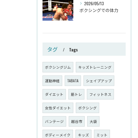
2026/05/13
ボクシングでの体力
タグ
Tags
ボクシングジム
キッズトレーニング
運動神経
TABATA
シェイプアップ
ダイエット
筋トレ
フィットネス
女性ダイエット
ボクシング
バンテージ
越谷市
大袋
ボディーメイク
キッズ
ミット