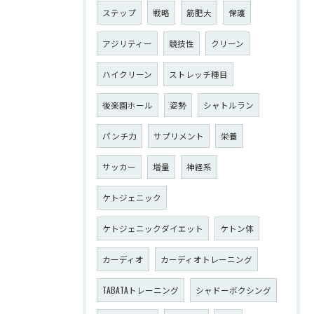
ステップ
戦略
筋肥大
保護
アジリティー
競技性
クリーン
ハイクリーン
ストレッチ種目
後楽園ホール
姿勢
シャトルラン
パンチ力
サプリメント
栄養
サッカー
増量
神経系
ケトジェニック
ケトジェニックダイエット
ケトン体
カーディオ
カーディオトレーニング
TABATAトレーニング
シャドーボクシング