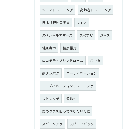
シニアトレーニング
高齢者トレーニング
日比谷野外音楽堂
フェス
スペシャルアザーズ
スペアザ
ジャズ
健康寿命
健康維持
ロコモティブシンドローム
昆虫食
高タンパク
コーディネーション
コーディネーショントレーニング
ストレッチ
柔軟性
あのクズを殴ってやりたいんだ
スパーリング
スピードバック