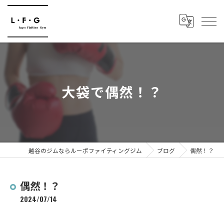
大袋で偶然！？
越谷のジムならルーポファイティングジム
ブログ
偶然！？
偶然！？
2024/07/14