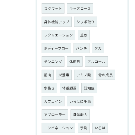
スクワット
キッズコース
身体機能アップ
シッポ取り
レクリエーション
重さ
ボディーブロー
パンチ
ケガ
チンニング
休館日
アルコール
筋肉
栄養素
アミノ酸
骨の成長
水抜き
体重超過
認知症
カフェイン
いろはに千鳥
アブローラー
身体能力
コンビネーション
予測
いろは