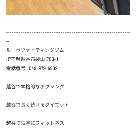
--------------------------------------------------------------------
--
ルーポファイティングジム
埼玉県越谷市袋山1703ｰ1
電話番号 :
048-979-6832
越谷で本格的なボクシング
越谷で長く続けるダイエット
越谷で気軽にフィットネス