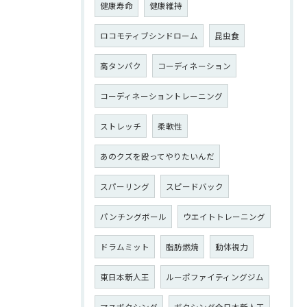
健康寿命
健康維持
ロコモティブシンドローム
昆虫食
高タンパク
コーディネーション
コーディネーショントレーニング
ストレッチ
柔軟性
あのクズを殴ってやりたいんだ
スパーリング
スピードバック
パンチングボール
ウエイトトレーニング
ドラムミット
脂肪燃焼
動体視力
東日本新人王
ルーポファイティングジム
マスボクシング
ボクシング全日本新人王