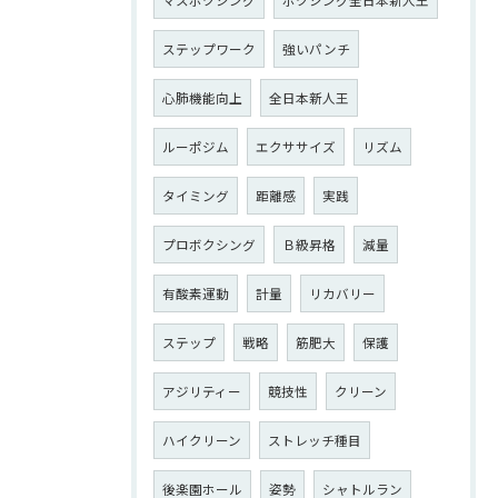
ステップワーク
強いパンチ
心肺機能向上
全日本新人王
ルーポジム
エクササイズ
リズム
タイミング
距離感
実践
プロボクシング
Ｂ級昇格
減量
有酸素運動
計量
リカバリー
ステップ
戦略
筋肥大
保護
アジリティー
競技性
クリーン
ハイクリーン
ストレッチ種目
後楽園ホール
姿勢
シャトルラン