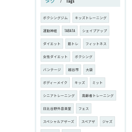
タグ
Tags
ボクシングジム
キッズトレーニング
運動神経
TABATA
シェイプアップ
ダイエット
筋トレ
フィットネス
女性ダイエット
ボクシング
バンテージ
越谷市
大袋
ボディーメイク
キッズ
ミット
シニアトレーニング
高齢者トレーニング
日比谷野外音楽堂
フェス
スペシャルアザーズ
スペアザ
ジャズ