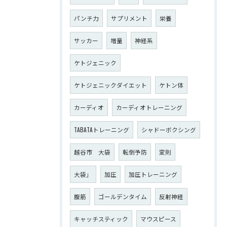
パンチ力
サプリメント
栄養
サッカー
増量
神経系
ケトジェニック
ケトジェニックダイエット
ケトン体
カーディオ
カーディオトレーニング
TABATAトレーニング
シャドーボクシング
越谷市 大袋
転倒予防
変則
大袋」
加圧
加圧トレーニング
腹筋
ゴールデンタイム
反射神経
キャッチスティック
マウスピース