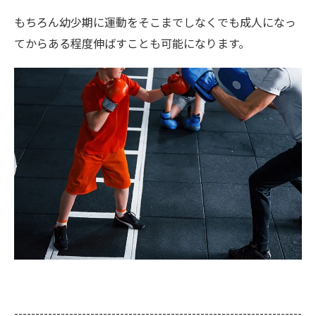
もちろん幼少期に運動をそこまでしなくでも成人になっ
てからある程度伸ばすことも可能になります。
--------------------------------------------------------------------