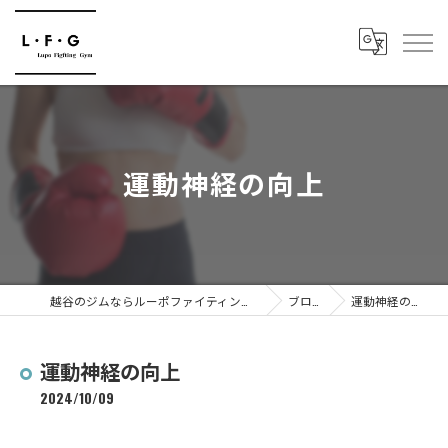
運動神経の向上
越谷のジムならルーポファイティングジム
ブログ
運動神経の向上
運動神経の向上
2024/10/09