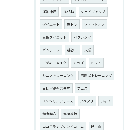
運動神経
TABATA
シェイプアップ
ダイエット
筋トレ
フィットネス
女性ダイエット
ボクシング
バンテージ
越谷市
大袋
ボディーメイク
キッズ
ミット
シニアトレーニング
高齢者トレーニング
日比谷野外音楽堂
フェス
スペシャルアザーズ
スペアザ
ジャズ
健康寿命
健康維持
ロコモティブシンドローム
昆虫食