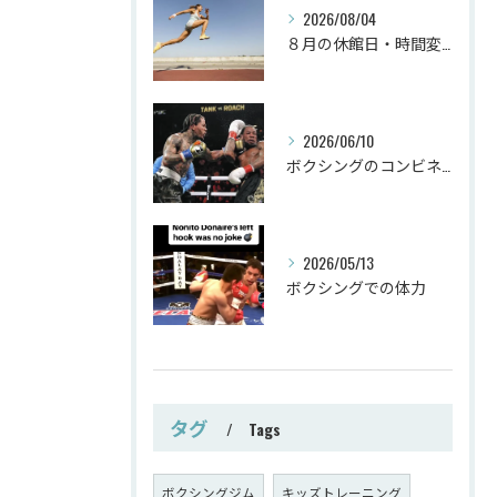
2026/08/04
８月の休館日・時間変更
2026/06/10
ボクシングのコンビネーション
2026/05/13
ボクシングでの体力
タグ
Tags
ボクシングジム
キッズトレーニング