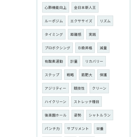
心肺機能向上
全日本新人王
ルーポジム
エクササイズ
リズム
タイミング
距離感
実践
プロボクシング
Ｂ級昇格
減量
有酸素運動
計量
リカバリー
ステップ
戦略
筋肥大
保護
アジリティー
競技性
クリーン
ハイクリーン
ストレッチ種目
後楽園ホール
姿勢
シャトルラン
パンチ力
サプリメント
栄養