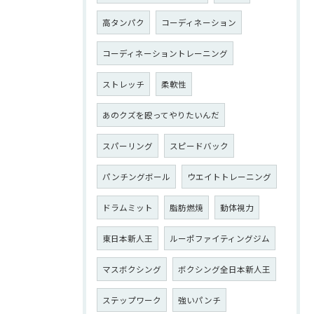
高タンパク
コーディネーション
コーディネーショントレーニング
ストレッチ
柔軟性
あのクズを殴ってやりたいんだ
スパーリング
スピードバック
パンチングボール
ウエイトトレーニング
ドラムミット
脂肪燃焼
動体視力
東日本新人王
ルーポファイティングジム
マスボクシング
ボクシング全日本新人王
ステップワーク
強いパンチ