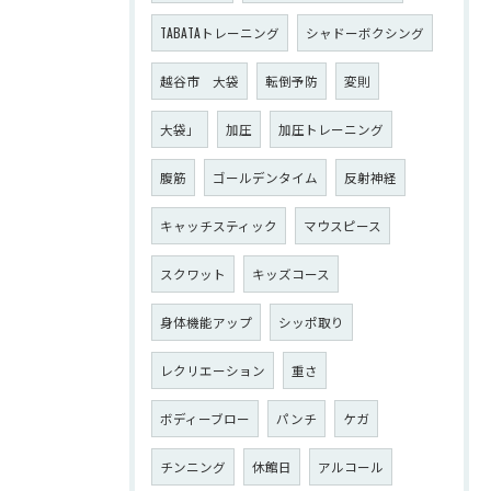
TABATAトレーニング
シャドーボクシング
越谷市 大袋
転倒予防
変則
大袋」
加圧
加圧トレーニング
腹筋
ゴールデンタイム
反射神経
キャッチスティック
マウスピース
スクワット
キッズコース
身体機能アップ
シッポ取り
レクリエーション
重さ
ボディーブロー
パンチ
ケガ
チンニング
休館日
アルコール