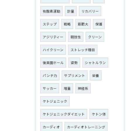
有酸素運動
計量
リカバリー
ステップ
戦略
筋肥大
保護
アジリティー
競技性
クリーン
ハイクリーン
ストレッチ種目
後楽園ホール
姿勢
シャトルラン
パンチ力
サプリメント
栄養
サッカー
増量
神経系
ケトジェニック
ケトジェニックダイエット
ケトン体
カーディオ
カーディオトレーニング