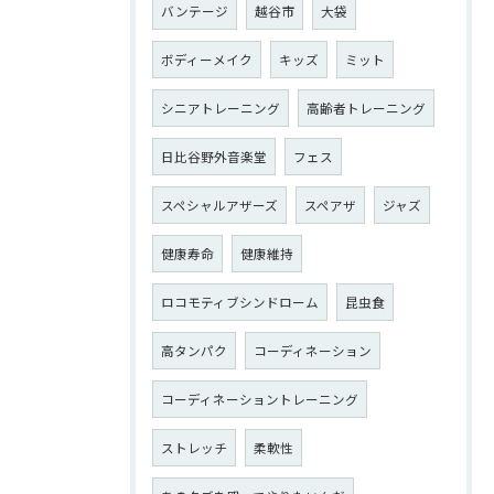
バンテージ
越谷市
大袋
ボディーメイク
キッズ
ミット
シニアトレーニング
高齢者トレーニング
日比谷野外音楽堂
フェス
スペシャルアザーズ
スペアザ
ジャズ
健康寿命
健康維持
ロコモティブシンドローム
昆虫食
高タンパク
コーディネーション
コーディネーショントレーニング
ストレッチ
柔軟性