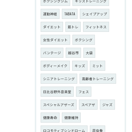
ボクシングジム
キッズトレーニング
運動神経
TABATA
シェイプアップ
ダイエット
筋トレ
フィットネス
女性ダイエット
ボクシング
バンテージ
越谷市
大袋
ボディーメイク
キッズ
ミット
シニアトレーニング
高齢者トレーニング
日比谷野外音楽堂
フェス
スペシャルアザーズ
スペアザ
ジャズ
健康寿命
健康維持
ロコモティブシンドローム
昆虫食