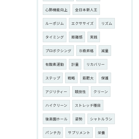
心肺機能向上
全日本新人王
ルーポジム
エクササイズ
リズム
タイミング
距離感
実践
プロボクシング
Ｂ級昇格
減量
有酸素運動
計量
リカバリー
ステップ
戦略
筋肥大
保護
アジリティー
競技性
クリーン
ハイクリーン
ストレッチ種目
後楽園ホール
姿勢
シャトルラン
パンチ力
サプリメント
栄養