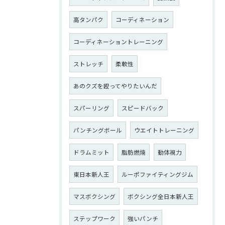
高タンパク
コーディネーション
コーディネーショントレーニング
ストレッチ
柔軟性
あのクズを殴ってやりたいんだ
スパーリング
スピードバック
パンチングボール
ウエイトトレーニング
ドラムミット
脂肪燃焼
動体視力
東日本新人王
ルーポファイティングジム
マスボクシング
ボクシング全日本新人王
ステップワーク
強いパンチ