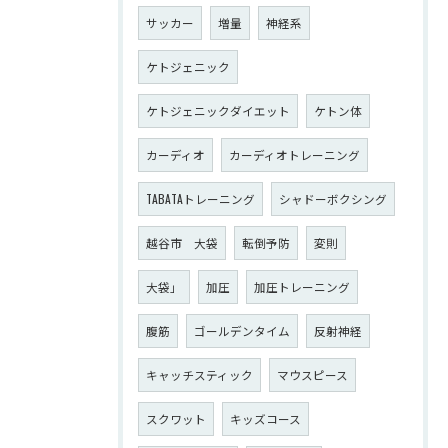
サッカー
増量
神経系
ケトジェニック
ケトジェニックダイエット
ケトン体
カーディオ
カーディオトレーニング
TABATAトレーニング
シャドーボクシング
越谷市 大袋
転倒予防
変則
大袋」
加圧
加圧トレーニング
腹筋
ゴールデンタイム
反射神経
キャッチスティック
マウスピース
スクワット
キッズコース