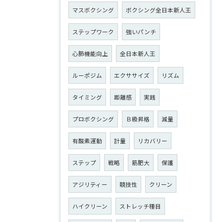
マスボクシング
ボクシング全日本新人王
ステップワーク
強いパンチ
心肺機能向上
全日本新人王
ルーポジム
エクササイズ
リズム
タイミング
距離感
実践
プロボクシング
Ｂ級昇格
減量
有酸素運動
計量
リカバリー
ステップ
戦略
筋肥大
保護
アジリティー
競技性
クリーン
ハイクリーン
ストレッチ種目