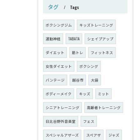
タグ
Tags
ボクシングジム
キッズトレーニング
運動神経
TABATA
シェイプアップ
ダイエット
筋トレ
フィットネス
女性ダイエット
ボクシング
バンテージ
越谷市
大袋
ボディーメイク
キッズ
ミット
シニアトレーニング
高齢者トレーニング
日比谷野外音楽堂
フェス
スペシャルアザーズ
スペアザ
ジャズ