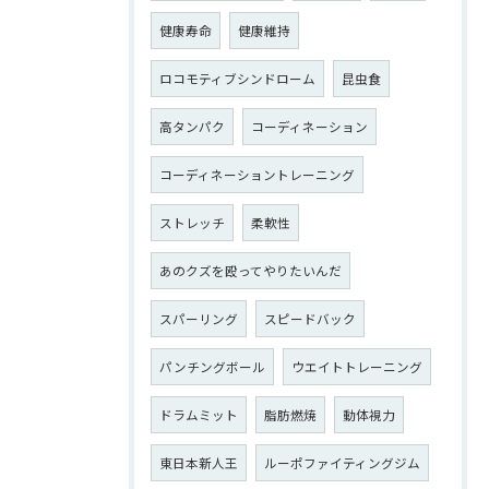
健康寿命
健康維持
ロコモティブシンドローム
昆虫食
高タンパク
コーディネーション
コーディネーショントレーニング
ストレッチ
柔軟性
あのクズを殴ってやりたいんだ
スパーリング
スピードバック
パンチングボール
ウエイトトレーニング
ドラムミット
脂肪燃焼
動体視力
東日本新人王
ルーポファイティングジム