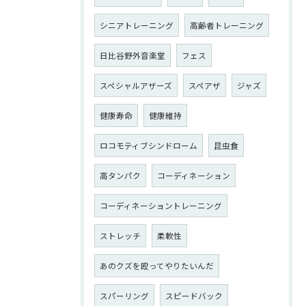
シニアトレーニング
高齢者トレーニング
日比谷野外音楽堂
フェス
スペシャルアザーズ
スペアザ
ジャズ
健康寿命
健康維持
ロコモティブシンドローム
昆虫食
高タンパク
コーディネーション
コーディネーショントレーニング
ストレッチ
柔軟性
あのクズを殴ってやりたいんだ
スパーリング
スピードバック