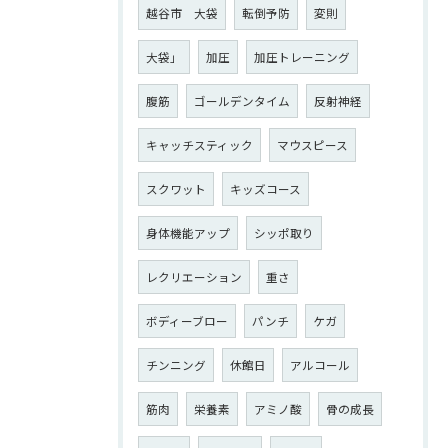
越谷市 大袋
転倒予防
変則
大袋」
加圧
加圧トレーニング
腹筋
ゴールデンタイム
反射神経
キャッチスティック
マウスピース
スクワット
キッズコース
身体機能アップ
シッポ取り
レクリエーション
重さ
ボディーブロー
パンチ
ケガ
チンニング
休館日
アルコール
筋肉
栄養素
アミノ酸
骨の成長