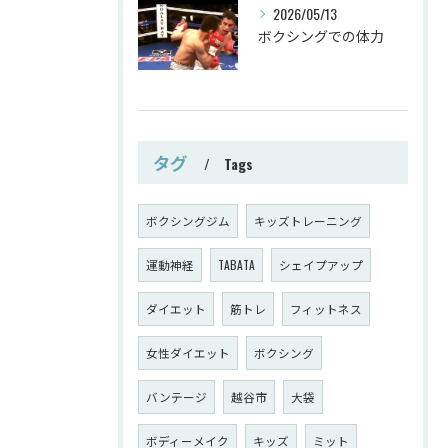
2026/05/13
ボクシングでの体力
タグ
Tags
ボクシングジム
キッズトレーニング
運動神経
TABATA
シェイプアップ
ダイエット
筋トレ
フィットネス
女性ダイエット
ボクシング
バンテージ
越谷市
大袋
ボディーメイク
キッズ
ミット