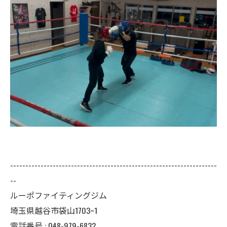
--------------------------------------------------------------------
--
ルーポファイティングジム
埼玉県越谷市袋山1703ｰ1
電話番号 :
048-979-6832