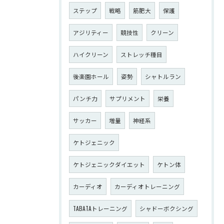
ステップ
戦略
筋肥大
保護
アジリティー
競技性
クリーン
ハイクリーン
ストレッチ種目
後楽園ホール
姿勢
シャトルラン
パンチ力
サプリメント
栄養
サッカー
増量
神経系
ケトジェニック
ケトジェニックダイエット
ケトン体
カーディオ
カーディオトレーニング
TABATAトレーニング
シャドーボクシング