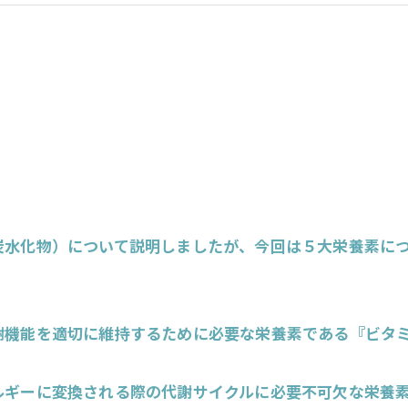
炭水化物）について説明しましたが、今回は５大栄養素に
謝機能を適切に維持するために必要な栄養素である『ビタ
ルギーに変換される際の代謝サイクルに必要不可欠な栄養