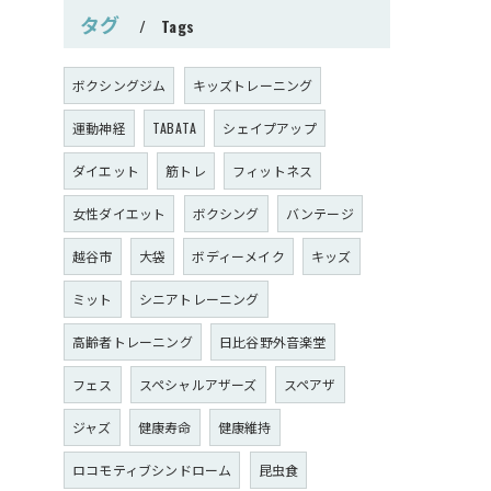
タグ
Tags
ボクシングジム
キッズトレーニング
運動神経
TABATA
シェイプアップ
ダイエット
筋トレ
フィットネス
女性ダイエット
ボクシング
バンテージ
越谷市
大袋
ボディーメイク
キッズ
ミット
シニアトレーニング
高齢者トレーニング
日比谷野外音楽堂
フェス
スペシャルアザーズ
スペアザ
ジャズ
健康寿命
健康維持
ロコモティブシンドローム
昆虫食