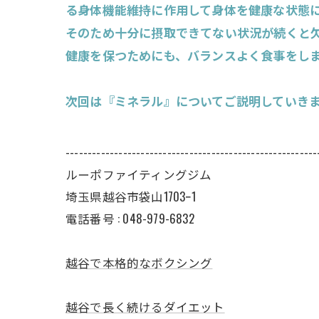
る身体機能維持に作用して身体を健康な状態
そのため十分に摂取できてない状況が続くと
健康を保つためにも、バランスよく食事をし
次回は『ミネラル』についてご説明していき
---------------------------------------------------------
ルーポファイティングジム
埼玉県越谷市袋山1703ｰ1
電話番号 :
048-979-6832
越谷で本格的なボクシング
越谷で長く続けるダイエット