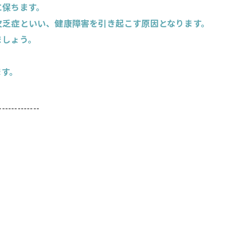
に保ちます。
欠乏症といい、健康障害を引き起こす原因となります。
ましょう。
ます。
-------------