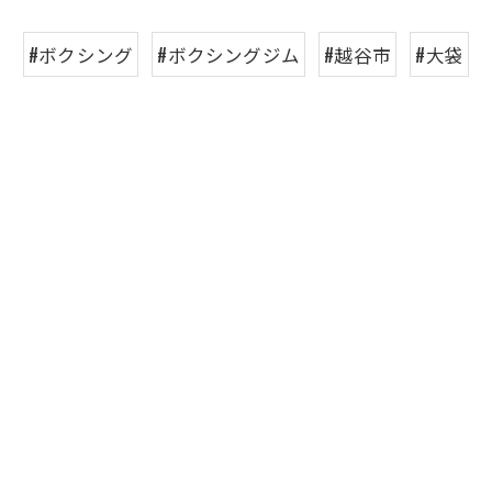
#ボクシング
#ボクシングジム
#越谷市
#大袋