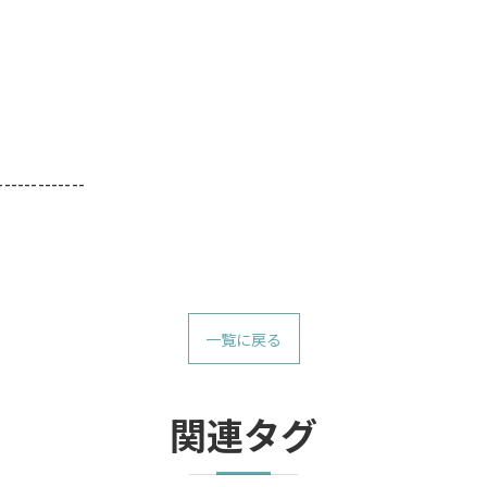
-------------
一覧に戻る
関連タグ