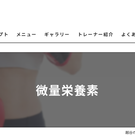
プト
メニュー
ギャラリー
トレーナー紹介
よく
微量栄養素
越谷