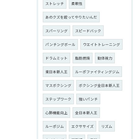
ストレッチ
柔軟性
あのクズを殴ってやりたいんだ
スパーリング
スピードバック
パンチングボール
ウエイトトレーニング
ドラムミット
脂肪燃焼
動体視力
東日本新人王
ルーポファイティングジム
マスボクシング
ボクシング全日本新人王
ステップワーク
強いパンチ
心肺機能向上
全日本新人王
ルーポジム
エクササイズ
リズム