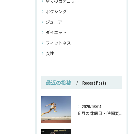
全てのカテゴリー
ボクシング
ジュニア
ダイエット
フィットネス
女性
最近の投稿
Recent Posts
2026/08/04
８月の休館日・時間変更