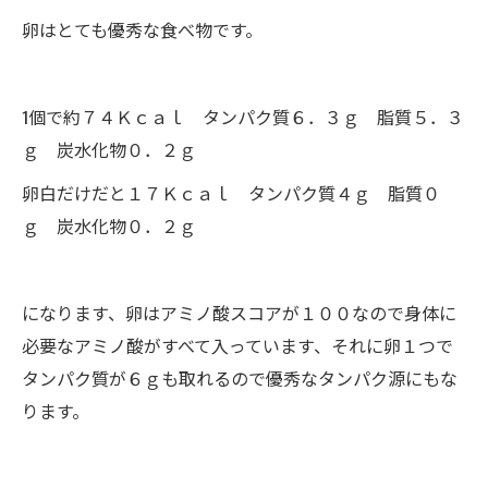
卵はとても優秀な食べ物です。
1個で約７４Ｋｃａｌ タンパク質６．３ｇ 脂質５．３
ｇ 炭水化物０．２ｇ
卵白だけだと１７Ｋｃａｌ タンパク質４ｇ 脂質０
ｇ 炭水化物０．２ｇ
になります、卵はアミノ酸スコアが１００なので身体に
必要なアミノ酸がすべて入っています、それに卵１つで
タンパク質が６ｇも取れるので優秀なタンパク源にもな
ります。