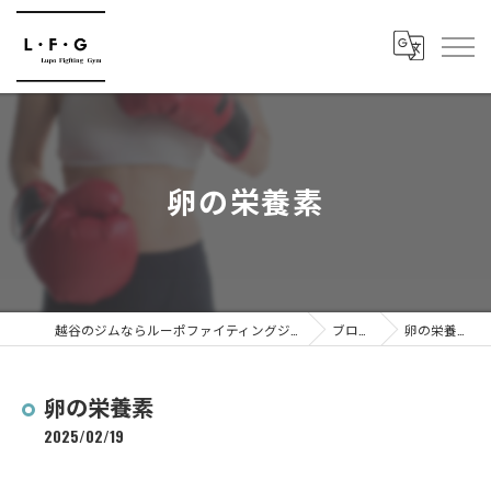
卵の栄養素
越谷のジムならルーポファイティングジム
ブログ
卵の栄養素
卵の栄養素
2025/02/19