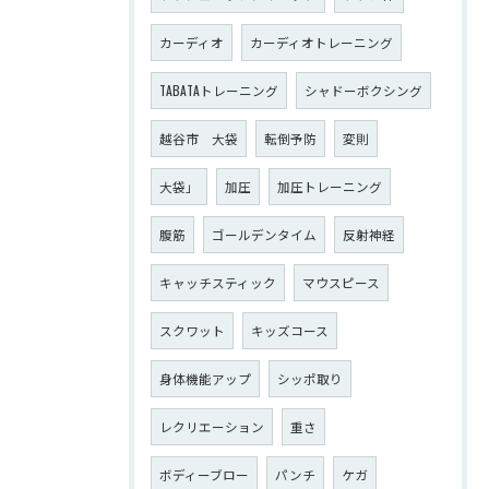
カーディオ
カーディオトレーニング
TABATAトレーニング
シャドーボクシング
越谷市 大袋
転倒予防
変則
大袋」
加圧
加圧トレーニング
腹筋
ゴールデンタイム
反射神経
キャッチスティック
マウスピース
スクワット
キッズコース
身体機能アップ
シッポ取り
レクリエーション
重さ
ボディーブロー
パンチ
ケガ