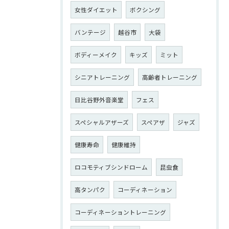
女性ダイエット
ボクシング
バンテージ
越谷市
大袋
ボディーメイク
キッズ
ミット
シニアトレーニング
高齢者トレーニング
日比谷野外音楽堂
フェス
スペシャルアザーズ
スペアザ
ジャズ
健康寿命
健康維持
ロコモティブシンドローム
昆虫食
高タンパク
コーディネーション
コーディネーショントレーニング