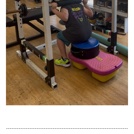
--------------------------------------------------------------------