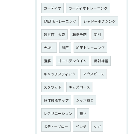
カーディオ
カーディオトレーニング
TABATAトレーニング
シャドーボクシング
越谷市 大袋
転倒予防
変則
大袋」
加圧
加圧トレーニング
腹筋
ゴールデンタイム
反射神経
キャッチスティック
マウスピース
スクワット
キッズコース
身体機能アップ
シッポ取り
レクリエーション
重さ
ボディーブロー
パンチ
ケガ