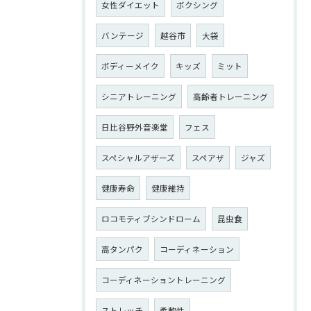
女性ダイエット
ボクシング
バンテージ
越谷市
大袋
ボディーメイク
キッズ
ミット
シニアトレーニング
高齢者トレーニング
日比谷野外音楽堂
フェス
スペシャルアザーズ
スペアザ
ジャズ
健康寿命
健康維持
ロコモティブシンドローム
昆虫食
高タンパク
コーディネーション
コーディネーショントレーニング
ストレッチ
柔軟性