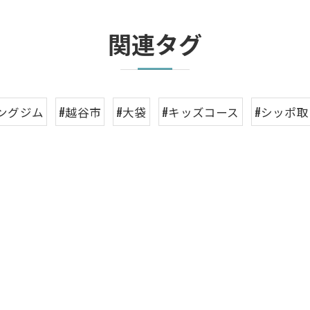
関連タグ
ングジム
#越谷市
#大袋
#キッズコース
#シッポ取