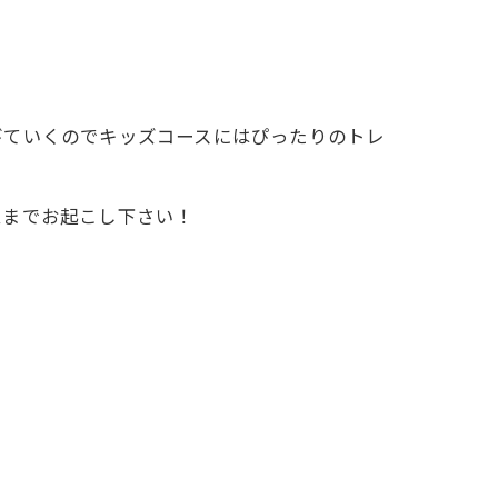
びていくのでキッズコースにはぴったりのトレ
ムまでお起こし下さい！