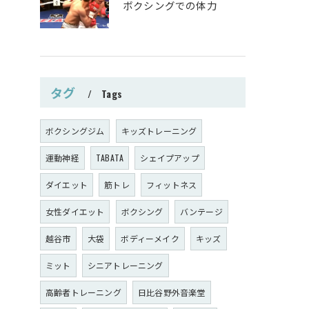
ボクシングでの体力
タグ
Tags
ボクシングジム
キッズトレーニング
運動神経
TABATA
シェイプアップ
ダイエット
筋トレ
フィットネス
女性ダイエット
ボクシング
バンテージ
越谷市
大袋
ボディーメイク
キッズ
ミット
シニアトレーニング
高齢者トレーニング
日比谷野外音楽堂