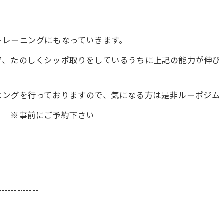
トレーニングにもなっていきます。
で、たのしくシッポ取りをしているうちに上記の能力が伸
ニングを行っておりますので、気になる方は是非ルーポジ
！ ※事前にご予約下さい
-------------