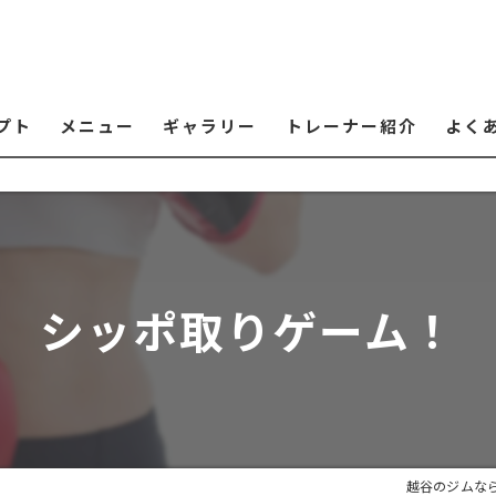
プト
メニュー
ギャラリー
トレーナー紹介
よく
シッポ取りゲーム！
越谷のジムな