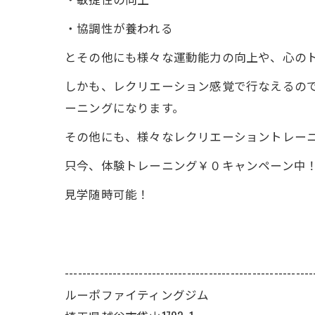
・協調性が養われる
とその他にも様々な運動能力の向上や、心の
しかも、レクリエーション感覚で行なえるの
ーニングになります。
その他にも、様々なレクリエーショントレー
只今、体験トレーニング￥０キャンペーン中
見学随時可能！
---------------------------------------------------------
ルーポファイティングジム