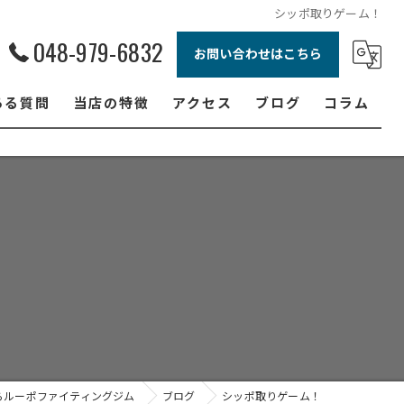
シッポ取りゲーム！
048-979-6832
お問い合わせはこちら
ある質問
当店の特徴
アクセス
ブログ
コラム
ボクシング
ジュニア
ダイエット
フィットネス
女性
らルーポファイティングジム
ブログ
シッポ取りゲーム！