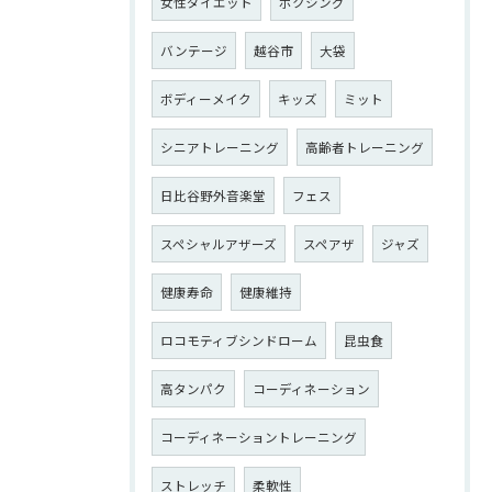
女性ダイエット
ボクシング
バンテージ
越谷市
大袋
ボディーメイク
キッズ
ミット
シニアトレーニング
高齢者トレーニング
日比谷野外音楽堂
フェス
スペシャルアザーズ
スペアザ
ジャズ
健康寿命
健康維持
ロコモティブシンドローム
昆虫食
高タンパク
コーディネーション
コーディネーショントレーニング
ストレッチ
柔軟性