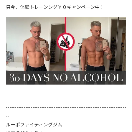
只今、体験トレーンング￥０キャンペーン中！
--------------------------------------------------------------------
--
ルーポファイティングジム