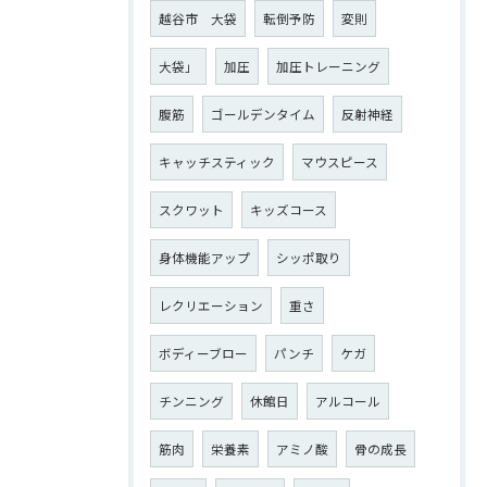
越谷市 大袋
転倒予防
変則
大袋」
加圧
加圧トレーニング
腹筋
ゴールデンタイム
反射神経
キャッチスティック
マウスピース
スクワット
キッズコース
身体機能アップ
シッポ取り
レクリエーション
重さ
ボディーブロー
パンチ
ケガ
チンニング
休館日
アルコール
筋肉
栄養素
アミノ酸
骨の成長