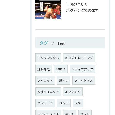
2026/05/13
ボクシングでの体力
タグ
Tags
ボクシングジム
キッズトレーニング
運動神経
TABATA
シェイプアップ
ダイエット
筋トレ
フィットネス
女性ダイエット
ボクシング
バンテージ
越谷市
大袋
ボディーメイク
キッズ
ミット