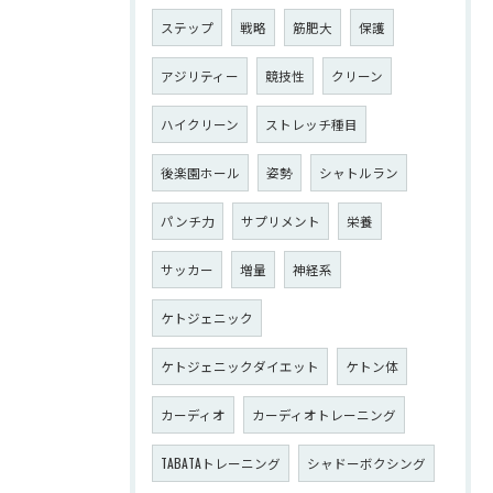
ステップ
戦略
筋肥大
保護
アジリティー
競技性
クリーン
ハイクリーン
ストレッチ種目
後楽園ホール
姿勢
シャトルラン
パンチ力
サプリメント
栄養
サッカー
増量
神経系
ケトジェニック
ケトジェニックダイエット
ケトン体
カーディオ
カーディオトレーニング
TABATAトレーニング
シャドーボクシング