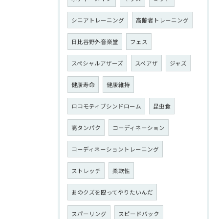
シニアトレーニング
高齢者トレーニング
日比谷野外音楽堂
フェス
スペシャルアザーズ
スペアザ
ジャズ
健康寿命
健康維持
ロコモティブシンドローム
昆虫食
高タンパク
コーディネーション
コーディネーショントレーニング
ストレッチ
柔軟性
あのクズを殴ってやりたいんだ
スパーリング
スピードバック