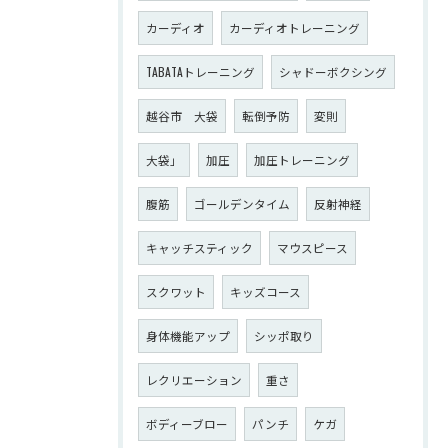
カーディオ
カーディオトレーニング
TABATAトレーニング
シャドーボクシング
越谷市 大袋
転倒予防
変則
大袋」
加圧
加圧トレーニング
腹筋
ゴールデンタイム
反射神経
キャッチスティック
マウスピース
スクワット
キッズコース
身体機能アップ
シッポ取り
レクリエーション
重さ
ボディーブロー
パンチ
ケガ