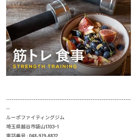
--------------------------------------------------------------------
--
ルーポファイティングジム
埼玉県越谷市袋山1703ｰ1
電話番号 :
048-979-6832