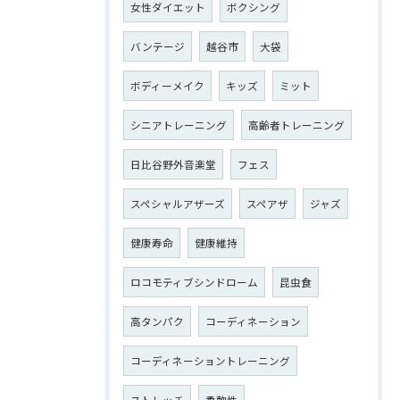
女性ダイエット
ボクシング
バンテージ
越谷市
大袋
ボディーメイク
キッズ
ミット
シニアトレーニング
高齢者トレーニング
日比谷野外音楽堂
フェス
スペシャルアザーズ
スペアザ
ジャズ
健康寿命
健康維持
ロコモティブシンドローム
昆虫食
高タンパク
コーディネーション
コーディネーショントレーニング
ストレッチ
柔軟性