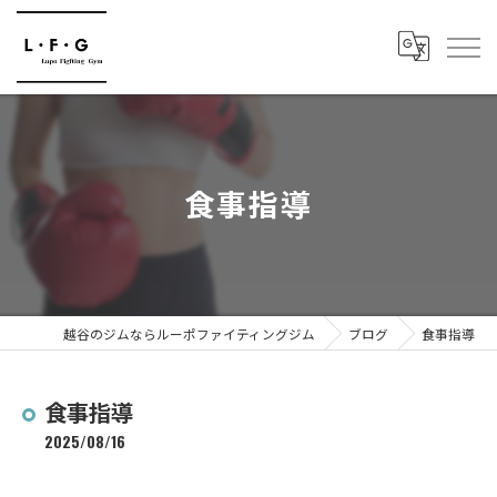
食事指導
越谷のジムならルーポファイティングジム
ブログ
食事指導
食事指導
2025/08/16