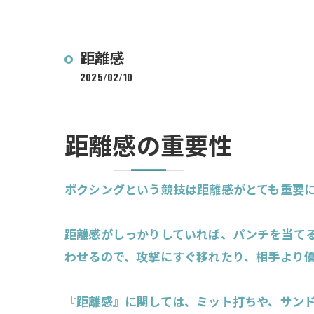
距離感
2025/02/10
距離感の重要性
ボクシングという競技は距離感がとても重要
距離感がしっかりしていれば、パンチを当て
わせるので、攻撃にすぐ移れたり、相手より
『距離感』に関しては、ミット打ちや、サン