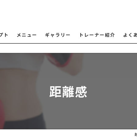
プト
メニュー
ギャラリー
トレーナー紹介
よく
距離感