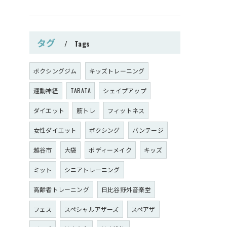
タグ
Tags
ボクシングジム
キッズトレーニング
運動神経
TABATA
シェイプアップ
ダイエット
筋トレ
フィットネス
女性ダイエット
ボクシング
バンテージ
越谷市
大袋
ボディーメイク
キッズ
ミット
シニアトレーニング
高齢者トレーニング
日比谷野外音楽堂
フェス
スペシャルアザーズ
スペアザ