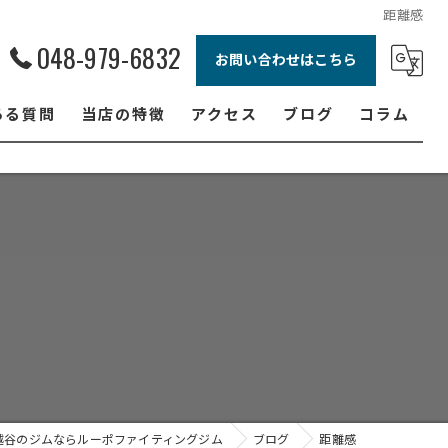
距離感
048-979-6832
お問い合わせはこちら
ある質問
当店の特徴
アクセス
ブログ
コラム
ボクシング
ジュニア
ダイエット
フィットネス
女性
越谷のジムならルーポファイティングジム
ブログ
距離感