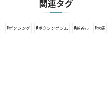
関連タグ
#ボクシング
#ボクシングジム
#越谷市
#大袋