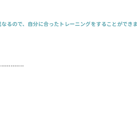
異なるので、自分に合ったトレーニングをすることができ
！
-------------