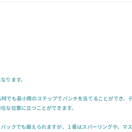
になります。
る時でも最小限のステップでパンチを当てることができ、
優位な位置に立つことができます。
ドバックでも鍛えられますが、１番はスパーリングや、マ