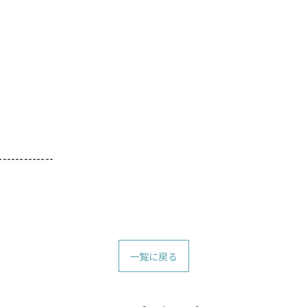
-------------
一覧に戻る