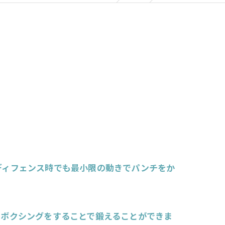
ディフェンス時でも最小限の動きでパンチをか
スボクシングをすることで鍛えることができま