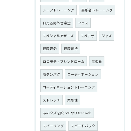
シニアトレーニング
高齢者トレーニング
日比谷野外音楽堂
フェス
スペシャルアザーズ
スペアザ
ジャズ
健康寿命
健康維持
ロコモティブシンドローム
昆虫食
高タンパク
コーディネーション
コーディネーショントレーニング
ストレッチ
柔軟性
あのクズを殴ってやりたいんだ
スパーリング
スピードバック