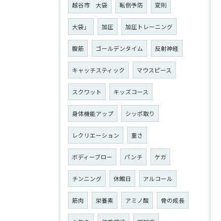
越谷市 大袋
転倒予防
変則
大袋」
加圧
加圧トレーニング
腹筋
ゴールデンタイム
反射神経
キャッチスティック
マウスピース
スクワット
キッズコース
身体機能アップ
シッポ取り
レクリエーション
重さ
ボディーブロー
パンチ
ケガ
チンニング
休館日
アルコール
筋肉
栄養素
アミノ酸
骨の成長