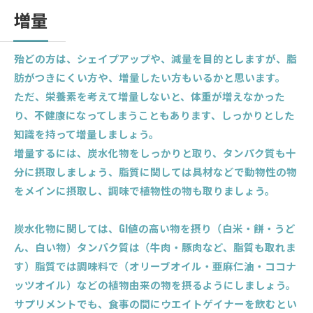
増量
殆どの方は、シェイプアップや、減量を目的としますが、脂
肪がつきにくい方や、増量したい方もいるかと思います。
ただ、栄養素を考えて増量しないと、体重が増えなかった
り、不健康になってしまうこともあります、しっかりとした
知識を持って増量しましょう。
増量するには、炭水化物をしっかりと取り、タンパク質も十
分に摂取しましょう、脂質に関しては具材などで動物性の物
をメインに摂取し、調味で植物性の物も取りましょう。
炭水化物に関しては、GI値の高い物を摂り（白米・餅・うど
ん、白い物）タンパク質は（牛肉・豚肉など、脂質も取れま
す）脂質では調味料で（オリーブオイル・亜麻仁油・ココナ
ッツオイル）などの植物由来の物を摂るようにしましょう。
サプリメントでも、食事の間にウエイトゲイナーを飲むとい