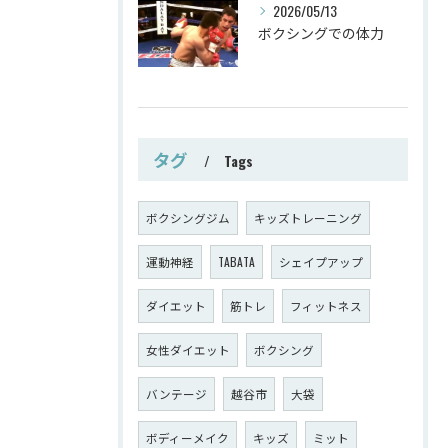
2026/05/13
ボクシングでの体力
タグ
Tags
ボクシングジム
キッズトレーニング
運動神経
TABATA
シェイプアップ
ダイエット
筋トレ
フィットネス
女性ダイエット
ボクシング
バンテージ
越谷市
大袋
ボディーメイク
キッズ
ミット