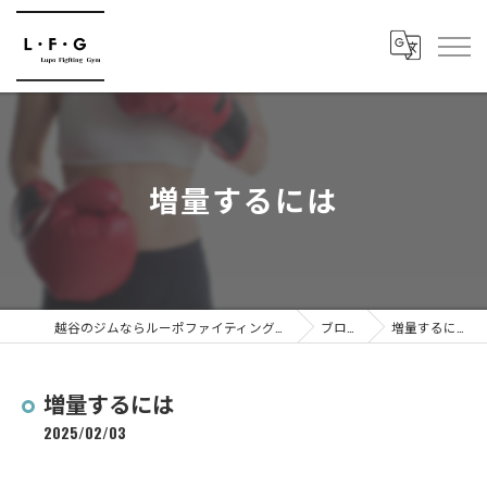
増量するには
越谷のジムならルーポファイティングジム
ブログ
増量するには
増量するには
2025/02/03