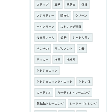
ステップ
戦略
筋肥大
保護
アジリティー
競技性
クリーン
ハイクリーン
ストレッチ種目
後楽園ホール
姿勢
シャトルラン
パンチ力
サプリメント
栄養
サッカー
増量
神経系
ケトジェニック
ケトジェニックダイエット
ケトン体
カーディオ
カーディオトレーニング
TABATAトレーニング
シャドーボクシング